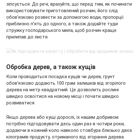
зіпсується. До речі, врахуйте, що перед тим, як починати
використовувати приготовлений розчин, його слід
обов’язково розвести за допомогою води, пропорції
приблизно п’ять до одного, а також додайте туди
стружку господарського мила, щоб розчин краще
прилипав до листя.
Обробка дерев, а також кущів
Коли проводиться посадка кущів чи дерев, грунт
обов’язково додають 100 грам залишків від згорілого
дерева на метр квадратний. Це дозволить рослині
швидко освоїтися на новому місці і почати швидко
розвиватися.
Якщо дерева або кущі дорослі, їх нашим добривом
потрібно підгодовувати десь один раз в чотири роки,
додаючи в кожний коло навколо стовбура близько двох
кілограмів продукту, отриманого від згорання дерева.