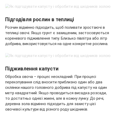
Підгодівля рослин в теплиці
Розчин відмінно підходить, щоб поливати зростаючі в
теплиці овочі. Якщо грунт є захищеним, застосовуються
кореневого підживлення типу. Близько півлітра або літр
добрива, використовується на одне конкретне рослина.
Підживлення капусти
Обробка овоча – процес нескладний. При процесі
перекопування слід вносити приблизно один або два
склянки нашого головного добрива під капусту на один
метр квадратний. Якщо проводиться висадка розсади,
то достатньо однієї жмені, але в кожну лунку. До речі,
деревна зола відмінно підходить для захисту цієї
овочевої культури від різного роду шкідників.