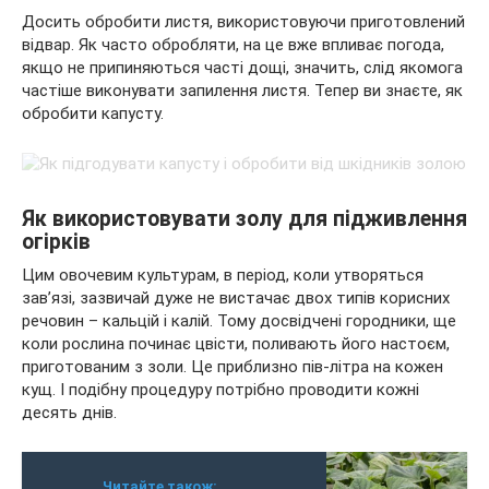
Досить обробити листя, використовуючи приготовлений
відвар. Як часто обробляти, на це вже впливає погода,
якщо не припиняються часті дощі, значить, слід якомога
частіше виконувати запилення листя. Тепер ви знаєте, як
обробити капусту.
Як використовувати золу для підживлення
огірків
Цим овочевим культурам, в період, коли утворяться
зав’язі, зазвичай дуже не вистачає двох типів корисних
речовин – кальцій і калій. Тому досвідчені городники, ще
коли рослина починає цвісти, поливають його настоєм,
приготованим з золи. Це приблизно пів-літра на кожен
кущ. І подібну процедуру потрібно проводити кожні
десять днів.
Читайте також: