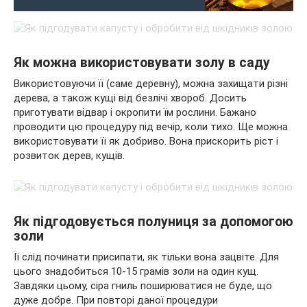
Як можна використовувати золу в саду
Використовуючи її (саме деревну), можна захищати різні
дерева, а також кущі від безлічі хвороб. Досить
приготувати відвар і окропити їм рослини. Бажано
проводити цю процедуру під вечір, коли тихо. Ще можна
використовувати її як добриво. Вона прискорить ріст і
розвиток дерев, кущів.
Як підгодовується полуниця за допомогою
золи
Її слід починати присипати, як тільки вона зацвіте. Для
цього знадобиться 10-15 грамів золи на один кущ.
Завдяки цьому, сіра гниль поширюватися не буде, що
дуже добре. При повторі даної процедури