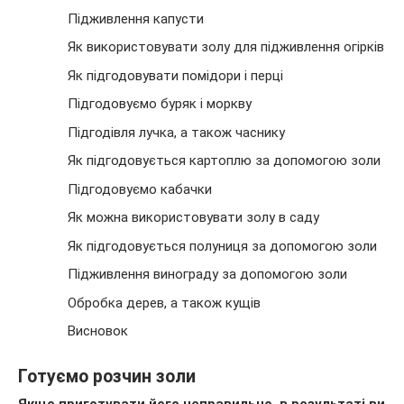
Підживлення капусти
Як використовувати золу для підживлення огірків
Як підгодовувати помідори і перці
Підгодовуємо буряк і моркву
Підгодівля лучка, а також часнику
Як підгодовується картоплю за допомогою золи
Підгодовуємо кабачки
Як можна використовувати золу в саду
Як підгодовується полуниця за допомогою золи
Підживлення винограду за допомогою золи
Обробка дерев, а також кущів
Висновок
Готуємо розчин золи