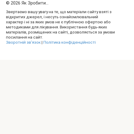
© 2026 Як Зробити...
Звертаємо вашу увагу на те, що матеріали сайту взяті з
відкритих джерел, і несуть ознайомлювальний
характер і ні за яких умов не є публічною офертою або
методиками для лікування. Використання будь-яких
матеріалів, розміщених на сайті, дозволяється за умови
посилання на сайт.
Зворотній зв’язок
|
Політика конфіденційності