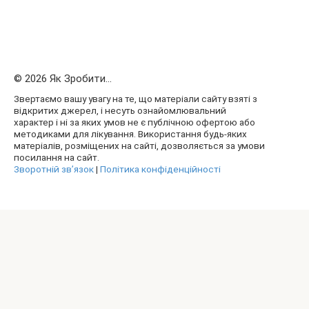
© 2026 Як Зробити...
Звертаємо вашу увагу на те, що матеріали сайту взяті з
відкритих джерел, і несуть ознайомлювальний
характер і ні за яких умов не є публічною офертою або
методиками для лікування. Використання будь-яких
матеріалів, розміщених на сайті, дозволяється за умови
посилання на сайт.
Зворотній зв’язок
|
Політика конфіденційності