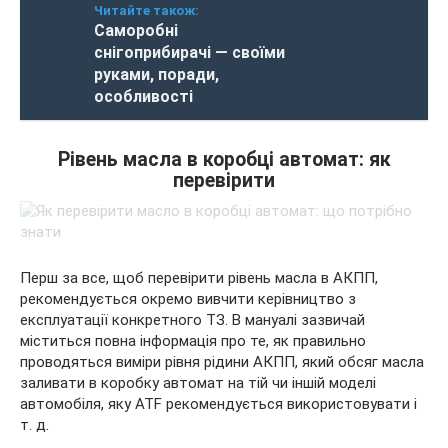
Читайте також:
Саморобні
снігоприбирачі — своїми
руками, поради,
особливості
Рівень масла в коробці автомат: як
перевірити
Перш за все, щоб перевірити рівень масла в АКПП,
рекомендується окремо вивчити керівництво з
експлуатації конкретного ТЗ. В мануалі зазвичай
міститься повна інформація про те, як правильно
проводяться виміри рівня рідини АКПП, який обсяг масла
заливати в коробку автомат на тій чи іншій моделі
автомобіля, яку ATF рекомендується використовувати і
т. д.