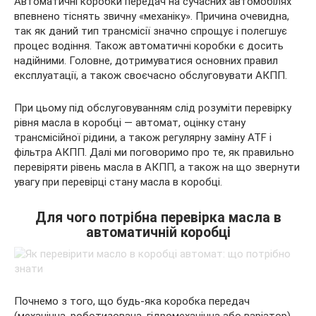
Автоматичні коробки передач на сучасних автомобілях
впевнено тіснять звичну «механіку». Причина очевидна,
так як даний тип трансмісії значно спрощує і полегшує
процес водіння. Також автоматичні коробки є досить
надійними. Головне, дотримуватися основних правил
експлуатації, а також своєчасно обслуговувати АКПП.
При цьому під обслуговуванням слід розуміти перевірку
рівня масла в коробці — автомат, оцінку стану
трансмісійної рідини, а також регулярну заміну ATF і
фільтра АКПП. Далі ми поговоримо про те, як правильно
перевіряти рівень масла в АКПП, а також на що звернути
увагу при перевірці стану масла в коробці.
Для чого потрібна перевірка масла в
автоматичній коробці
Почнемо з того, що будь-яка коробка передач