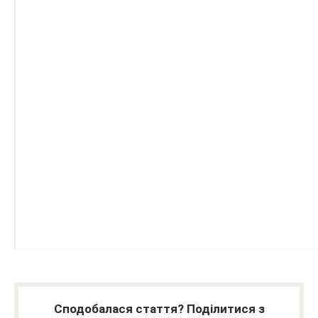
Сподобалася стаття? Поділитися з