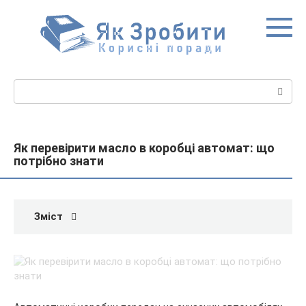
Перейти
до
вмісту
Пошук:
Як перевірити масло в коробці автомат: що
потрібно знати
Зміст