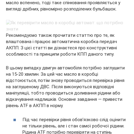
масло вспенено, тоді таке спінювання проявляється у
вигляді дрібних, рівномірно розподілених бульбашок.
Рекомендуємо також прочитати статтю про те, як
влаштована і працює автоматична коробка передач
АКПП. З цієї статті ви дізнаєтеся про конструктивні
особливості та принципи роботи КПП даного типу.
В цьому випадку двигун автомобіля потрібно заглушити
на 15-20 хвилин. За цей час масло в коробці
відстоюється, потім знову проводиться перевірка рівня
на заглушеному ДВС. Після виконуються відповідні
маніпуляції, тобто проводиться доливання рідини або
відкачування надлишків. Основне завдання — привести
рівень ATF в АКПП в норму.
Під час перевірки рівня обов’язково слід оцінити
не тільки рівень, але і стан самої робочої рідини.
Рідина ATF потрібно перевіряти на ступінь