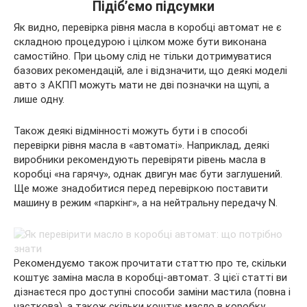
Підіб’ємо підсумки
Як видно, перевірка рівня масла в коробці автомат не є
складною процедурою і цілком може бути виконана
самостійно. При цьому слід не тільки дотримуватися
базових рекомендацій, але і відзначити, що деякі моделі
авто з АКПП можуть мати не дві позначки на щупі, а
лише одну.
Також деякі відмінності можуть бути і в способі
перевірки рівня масла в «автоматі». Наприклад, деякі
виробники рекомендують перевіряти рівень масла в
коробці «на гарячу», однак двигун має бути заглушений.
Ще може знадобитися перед перевіркою поставити
машину в режим «паркінг», а на нейтральну передачу N.
Рекомендуємо також прочитати статтю про те, скільки
коштує заміна масла в коробці-автомат. З цієї статті ви
дізнаєтеся про доступні способи заміни мастила (повна і
часткова), а також скільки коштує масло в коробку