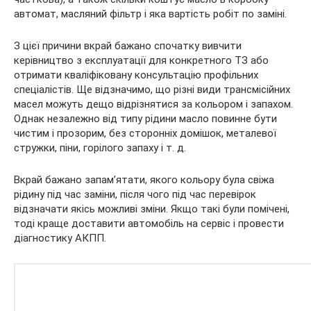
автомат, масляний фільтр і яка вартість робіт по заміні.
З цієї причини вкрай бажано спочатку вивчити
керівництво з експлуатації для конкретного ТЗ або
отримати кваліфіковану консультацію профільних
спеціалістів. Ще відзначимо, що різні види трансмісійних
масел можуть дещо відрізнятися за кольором і запахом.
Однак незалежно від типу рідини масло повинне бути
чистим і прозорим, без сторонніх домішок, металевої
стружки, піни, горілого запаху і т. д.
Вкрай бажано запам’ятати, якого кольору була свіжа
рідину під час заміни, після чого під час перевірок
відзначати якісь можливі зміни. Якщо такі були помічені,
тоді краще доставити автомобіль на сервіс і провести
діагностику АКПП.