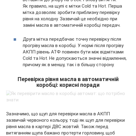
Як правило, на щупі є мітки Cold та Hot. Перша
мітка дозволяє зробити приблизну перевірку
рівня на холодну. Зазвичай це необхідно при
заміні масла в автоматичній коробці передач.
Друга мітка передбачає точну перевірку після
прогріву масла в коробці. У нормі після прогріву
АКПП рівень АТФ повинен бути між відмітками
Cold та Hot. Не допускаються значні відхилення,
причому як в меншу, так і в більшу сторону.
Перевірка рівня масла в автоматичній
коробці: корисні поради
Зазначимо, що щуп для перевірки масла в АКПП
зазвичай червоного кольору, тоді як щуп для перевірки
рівня масла в картері ДВС жовтий. Також перед
витяганням щупа бажано протерти горловину, щоб