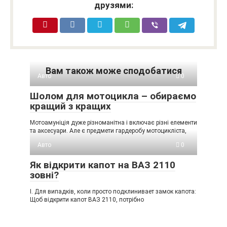
друзями:
Вам також може сподобатися
Авто
0
Шолом для мотоцикла – обираємо
кращий з кращих
Мотоамуніція дуже різноманітна і включає різні елементи
та аксесуари. Але є предмети гардеробу мотоцикліста,
Авто
0
Як відкрити капот на ВАЗ 2110
зовні?
I. Для випадків, коли просто подклинивает замок капота:
Щоб відкрити капот ВАЗ 2110, потрібно