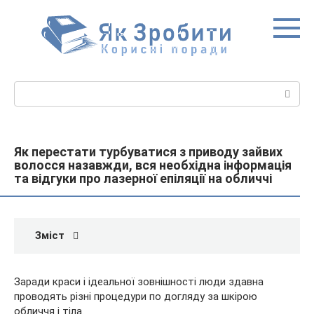
Перейти
до
вмісту
Пошук:
Як перестати турбуватися з приводу зайвих
волосся назавжди, вся необхідна інформація
та відгуки про лазерної епіляції на обличчі
Зміст
Заради краси і ідеальної зовнішності люди здавна
проводять різні процедури по догляду за шкірою
обличчя і тіла.