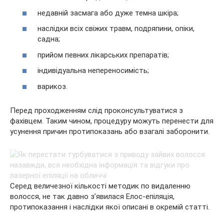
недавній засмага або дуже темна шкіра;
наслідки всіх свіжих травм, подряпини, опіки,
садна;
прийом певних лікарських препаратів;
індивідуальна непереносимість;
варикоз.
Перед проходженням слід проконсультуватися з
фахівцем. Таким чином, процедуру можуть перенести для
усунення причин протипоказань або взагалі заборонити.
Серед величезної кількості методик по видаленню
волосся, не так давно з’явилася Елос-епіляція,
протипоказання і наслідки якої описані в окремій статті.