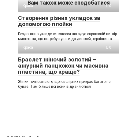
Вам також може сподобатися
Краса
0
Створення різних укладок за
допомогою плойки
Бездоганно укладене волосся нагадує справжній витвір
мистецтва, що потребує уваги до деталей, терпіння та
Краса
0
Браслет жіночий золотий –
ажурний ланцюжок чи масивна
пластина, що краще?
Жінки точно знають, що ювелірних прикрас багато не
буває. Тим більше всі вони відрізняються