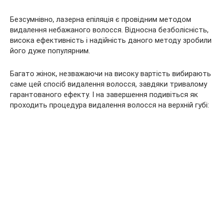
Безсумнівно, лазерна епіляція є провідним методом
видалення небажаного волосся. Відносна безболісність,
висока ефективність і надійність даного методу зробили
його дуже популярним.
Багато жінок, незважаючи на високу вартість вибирають
саме цей спосіб видалення волосся, завдяки тривалому
гарантованого ефекту. І на завершення подивіться як
проходить процедура видалення волосся на верхній губі: