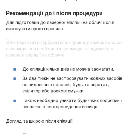
Рекомендації до і після процедури
Для підготовки до лазерної епіляції на обличчі слід
виконувати прості правила :
До епіляції кілька днів не можна засмагати.
За два тижні не застосовувати жодних засобів
по видаленню волосся, будь то верстат,
епілятор або воскові смужки.
Також необхідно уникати будь-яких подряпин і
запалень в зоні проведення епіляції.
Догляд за шкірою після епіляції: