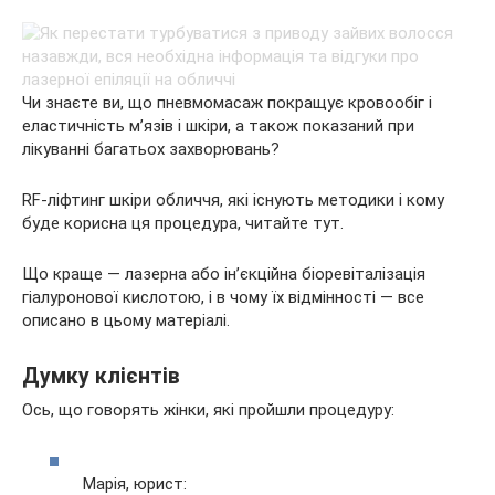
Чи знаєте ви, що пневмомасаж покращує кровообіг і
еластичність м’язів і шкіри, а також показаний при
лікуванні багатьох захворювань?
RF-ліфтинг шкіри обличчя, які існують методики і кому
буде корисна ця процедура, читайте тут.
Що краще — лазерна або ін’єкційна біоревіталізація
гіалуронової кислотою, і в чому їх відмінності — все
описано в цьому матеріалі.
Думку клієнтів
Ось, що говорять жінки, які пройшли процедуру:
Марія, юрист: