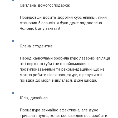
Світлана, домогосподарка:
Пройшовши досить дорогий курс епіляції, який
становив 5 сеансів, я була дуже задоволена.
Чоловік був у захваті!
Олена, студентка:
Перед канікулами зробила курс лазерної епіляції
ніг і верхньої губи і не ознайомилася з
протипоказаннями та рекомендаціями, що не
можна робити після процедури, в результаті
поїздка до моря відклалася, дуже шкода.
Юлія, дизайнер:
Процедура звичайно ефективна, але дуже
тривала і нудна, хочеться швидше все зробити.