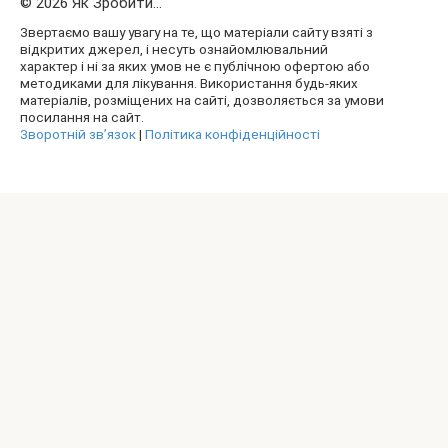
© 2026 Як Зробити...
Звертаємо вашу увагу на те, що матеріали сайту взяті з
відкритих джерел, і несуть ознайомлювальний
характер і ні за яких умов не є публічною офертою або
методиками для лікування. Використання будь-яких
матеріалів, розміщених на сайті, дозволяється за умови
посилання на сайт.
Зворотній зв’язок
|
Політика конфіденційності