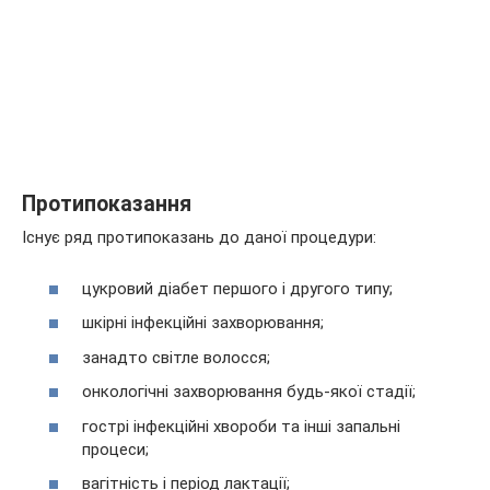
Протипоказання
Існує ряд протипоказань до даної процедури:
цукровий діабет першого і другого типу;
шкірні інфекційні захворювання;
занадто світле волосся;
онкологічні захворювання будь-якої стадії;
гострі інфекційні хвороби та інші запальні
процеси;
вагітність і період лактації;