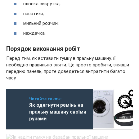
плоска викрутка;
пасатижі;
мильний розчин;
наждачка.
Порядок виконання робіт
Перед тим, як вставити гумку в пральну машину, її
необхідно правильно зняти. Це просто зробити, знявши
передню панель, проте доведеться витратити багато
часу.
Читайте також:
Як одягнути ремінь на
пральну машину своїми
руками