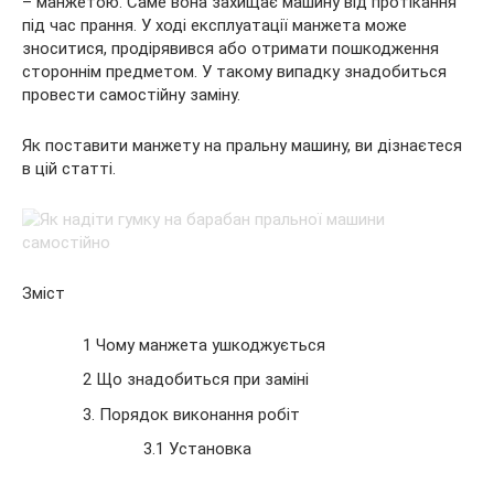
– манжетою. Саме вона захищає машину від протікання
під час прання. У ході експлуатації манжета може
зноситися, продірявився або отримати пошкодження
стороннім предметом. У такому випадку знадобиться
провести
самостійну заміну.
Як поставити манжету на пральну машину, ви дізнаєтеся
в цій статті.
Зміст
1 Чому манжета ушкоджується
2 Що знадобиться при заміні
3. Порядок виконання робіт
3.1 Установка