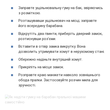
Заправте ущільнювальну гуму на бак, звіряючись
з розміткою.
Розташувавши ущільнювач на місці, заправте
його всередину барабана.
Відкрутіть два гвинти, приберіть дверний замок,
розтиснувши роз’єми.
Вставити в отвір замка викрутку. Вона
дозволить утримувати хомут в нерухомому стані.
Обережно надіньте внутрішній хомут.
Прикріпіть на місце замок.
Розправте краю манжети навколо зовнішнього
обода пралки. Застосовуйте розчин мила для
зручності.