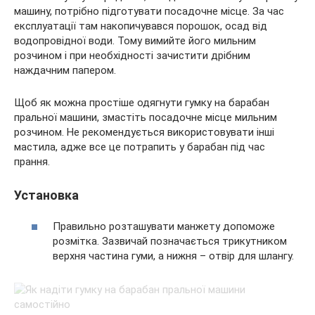
машину, потрібно підготувати посадочне місце. За час
експлуатації там накопичувався порошок, осад від
водопровідної води. Тому вимийте його мильним
розчином і при необхідності зачистити дрібним
наждачним папером.
Щоб як можна простіше одягнути гумку на барабан
пральної машини, змастіть посадочне місце мильним
розчином. Не рекомендується використовувати інші
мастила, адже все це потрапить у барабан під час
прання.
Установка
Правильно розташувати манжету допоможе
розмітка. Зазвичай позначається трикутником
верхня частина гуми, а нижня – отвір для шлангу.