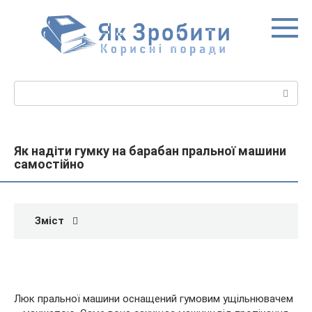
Перейти
до
вмісту
Пошук:
Як надіти гумку на барабан пральної машини
самостійно
Зміст
Люк пральної машини оснащений гумовим ущільнювачем