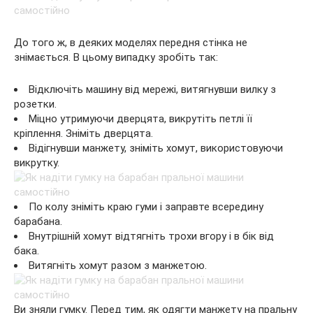
До того ж, в деяких моделях передня стінка не
знімається. В цьому випадку зробіть так:
Відключіть машину від мережі, витягнувши вилку з
розетки.
Міцно утримуючи дверцята, викрутіть петлі її
кріплення. Зніміть дверцята.
Відігнувши манжету, зніміть хомут, використовуючи
викрутку.
По колу зніміть краю гуми і заправте всередину
барабана.
Внутрішній хомут відтягніть трохи вгору і в бік від
бака.
Витягніть хомут разом з манжетою.
Ви зняли гумку. Перед тим, як одягти манжету на пральну