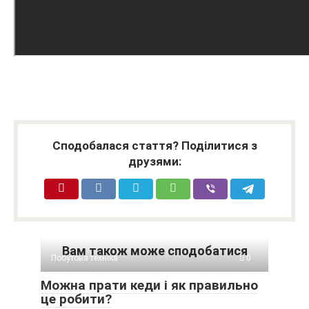
Сподобалася стаття? Поділитися з
друзями:
Вам також може сподобатися
Побутова техніка
0
Можна прати кеди і як правильно
це робити?