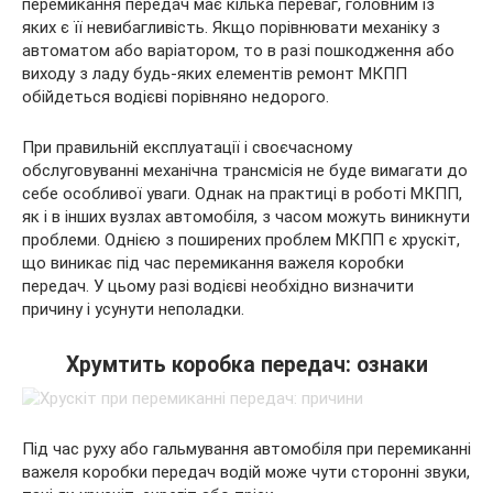
перемикання передач має кілька переваг, головним із
яких є її невибагливість. Якщо порівнювати механіку з
автоматом або варіатором, то в разі пошкодження або
виходу з ладу будь-яких елементів ремонт МКПП
обійдеться водієві порівняно недорого.
При правильній експлуатації і своєчасному
обслуговуванні механічна трансмісія не буде вимагати до
себе особливої уваги. Однак на практиці в роботі МКПП,
як і в інших вузлах автомобіля, з часом можуть виникнути
проблеми. Однією з поширених проблем МКПП є хрускіт,
що виникає під час перемикання важеля коробки
передач. У цьому разі водієві необхідно визначити
причину і усунути неполадки.
Хрумтить коробка передач: ознаки
Під час руху або гальмування автомобіля при перемиканні
важеля коробки передач водій може чути сторонні звуки,