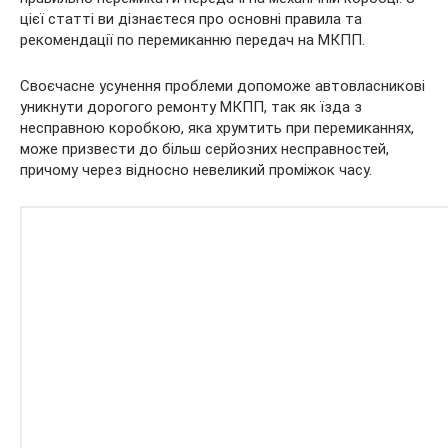
цієї статті ви дізнаєтеся про основні правила та
рекомендації по перемиканню передач на МКПП.
Своєчасне усунення проблеми допоможе автовласникові
уникнути дорогого ремонту МКПП, так як їзда з
несправною коробкою, яка хрумтить при перемиканнях,
може призвести до більш серйозних несправностей,
причому через відносно невеликий проміжок часу.