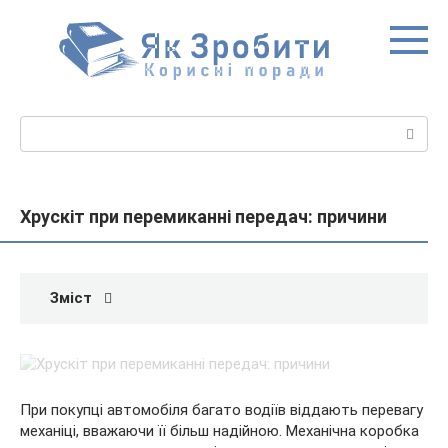
Перейти
до
вмісту
Пошук:
Хрускіт при перемиканні передач: причини
Зміст
При покупці автомобіля багато водіїв віддають перевагу
механіці, вважаючи її більш надійною. Механічна коробка