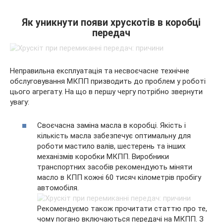
Як уникнути появи хрускотів в коробці
передач
Неправильна експлуатація та несвоєчасне технічне
обслуговування МКПП призводить до проблем у роботі
цього агрегату. На що в першу чергу потрібно звернути
увагу:
Своєчасна заміна масла в коробці. Якість і
кількість масла забезпечує оптимальну для
роботи мастило валів, шестерень та інших
механізмів коробки МКПП. Виробники
транспортних засобів рекомендують міняти
масло в КПП кожні 60 тисяч кілометрів пробігу
автомобіля.
Рекомендуємо також прочитати статтю про те,
чому погано включаються передачі на МКПП. З