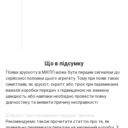
Що в підсумку
Поява хрускоту в МКПП може бути першим сигналом до
серйозної поломки цього агрегату. Тому при появі таких
симптомів, як хрускіт, скрегіт або тріск при перемиканні
важеля коробки передач з підвищеною на знижену
швидкість або навпаки необхідно провести повну
діагностику та виявити причину несправності.
Рекомендуємо також прочитати статтю про те, як
правильно перемикати передачі на механічній коробці. З