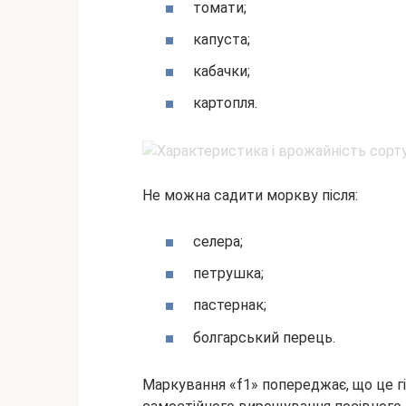
томати;
капуста;
кабачки;
картопля.
Не можна садити моркву після:
селера;
петрушка;
пастернак;
болгарський перець.
Маркування «f1» попереджає, що це гіб