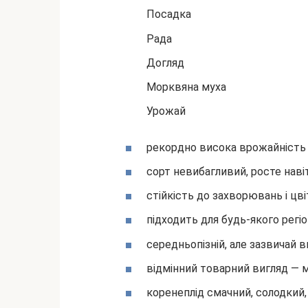
Посадка
Рада
Догляд
Морквяна муха
Урожай
рекордно висока врожайність (
сорт невибагливий, росте наві
стійкість до захворювань і цві
підходить для будь-якого регіо
середньопізній, але зазвичай 
відмінний товарний вигляд — 
коренеплід смачний, солодкий