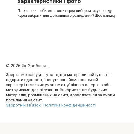
характеристики і фото
Птахівники любителі стоять перед вибором: яку породу
курей вибрати для домашнього розведення? Щоб взимку
© 2026 Як Зробити...
Звертаємо вашу увагу на те, що матеріали сайту взяті з
відкритих джерел, і несуть ознайомлювальний
характер і ні за яких умов не є публічною офертою або
методиками для лікування. Використання будь-яких
матеріалів, розміщених на сайті, дозволяється за умови
посилання на сайт.
Зворотній зв’язок
|
Політика конфіденційності