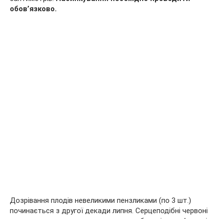
обов’язково.
Дозрівання плодів невеликими пензликами (по 3 шт.)
починається з другої декади липня. Серцеподібні червоні