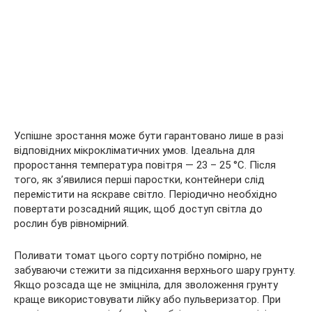
Успішне зростання може бути гарантовано лише в разі
відповідних мікрокліматичних умов. Ідеальна для
проростання температура повітря — 23 – 25 °С. Після
того, як з’явилися перші паростки, контейнери слід
перемістити на яскраве світло. Періодично необхідно
повертати розсадний ящик, щоб доступ світла до
рослин був рівномірний.
Поливати томат цього сорту потрібно помірно, не
забуваючи стежити за підсихання верхнього шару грунту.
Якщо розсада ще не зміцніла, для зволоження грунту
краще використовувати лійку або пульверизатор. При