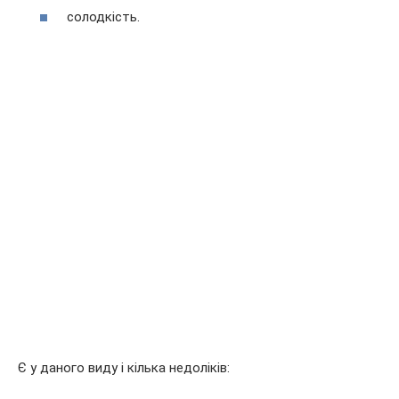
солодкість.
Є у даного виду і кілька недоліків: