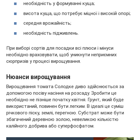
необхідність у формуванні куща;
висота куща, що потребує міцної і високій опорі;
середня врожайність;
необхідність підживлень.
При виборі сортів для посадки всі плюси і мінуси
необхідно враховувати, щоб уникнути неприємних
сюрпризів у процесі вирощування.
Нюанси вирощування
Вирощування томата Солодке диво здійснюється за
допомогою посіву насіння на розсаду. Зробити це
необхідно не пізніше початку квітня. Грунт, який буде
використаний, повинен бути легким. В ідеалі це суміш
річкового піску, землі, перегною. Субстрат може бути
збагачений деревною золою, невеликою кількістю
калійного добрива або суперфосфатом.