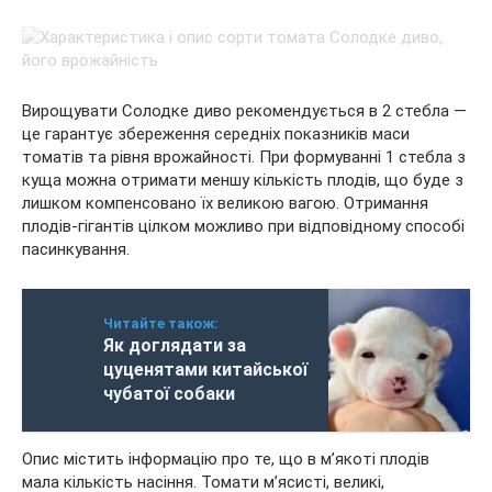
Вирощувати Солодке диво рекомендується в 2 стебла —
це гарантує збереження середніх показників маси
томатів та рівня врожайності. При формуванні 1 стебла з
куща можна отримати меншу кількість плодів, що буде з
лишком компенсовано їх великою вагою. Отримання
плодів-гігантів цілком можливо при відповідному способі
пасинкування.
Читайте також:
Як доглядати за
цуценятами китайської
чубатої собаки
Опис містить інформацію про те, що в м’якоті плодів
мала кількість насіння. Томати м’ясисті, великі,