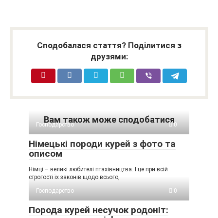
Сподобалася стаття? Поділитися з
друзями:
Вам також може сподобатися
Господарство
0
Німецькі породи курей з фото та
описом
Німці – великі любителі птахівництва. І це при всій
строгості їх законів щодо всього,
Господарство
0
Порода курей несучок родоніт: