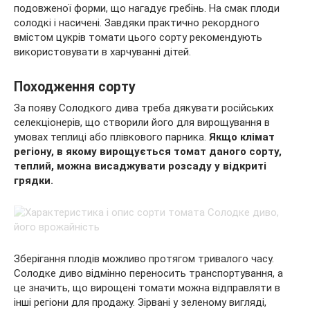
подовженої форми, що нагадує гребінь. На смак плоди
солодкі і насичені. Завдяки практично рекордного
вмістом цукрів томати цього сорту рекомендують
використовувати в харчуванні дітей.
Походження сорту
За появу Солодкого дива треба дякувати російських
селекціонерів, що створили його для вирощування в
умовах теплиці або плівкового парника.
Якщо клімат
регіону, в якому вирощується томат даного сорту,
теплий, можна висаджувати розсаду у відкриті
грядки.
Зберігання плодів можливо протягом тривалого часу.
Солодке диво відмінно переносить транспортування, а
це значить, що вирощені томати можна відправляти в
інші регіони для продажу. Зірвані у зеленому вигляді,