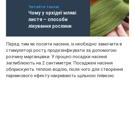
Читайте також:
Чому у орхідеї мляві
листя – способи
лікування рослини
Перед тим як посіяти насіння, їх необхідно замочити в
стимуляторі росту, продезінфікувати за допомогою
розчину марганцівки. У процесі посадки насіння
заглиблюють на 2 сантиметри. Посаджені насіння
обприскують теплою водою, після чого для створення
парникового ефекту накривають щільною плівкою.