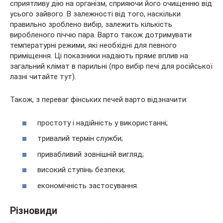
сприятливу дію на організм, сприяючи його очищенню від
усього зайвого. В залежності від того, наскільки
правильно зроблено вибір, залежить кількість
виробленого піччю пара. Варто також дотримувати
температурні режими, які необхідні для певного
приміщення. Ці показники надають пряме вплив на
загальний клімат в парильні (про вибір печі для російської
лазні читайте тут).
Також, з переваг фінських печей варто відзначити:
простоту і надійність у використанні;
тривалий термін служби;
привабливий зовнішній вигляд;
високий ступінь безпеки;
економічність застосування.
Різновиди