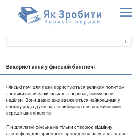
Перейти
до
вмісту
Пошук:
Використання у фінській бані печі
Фінські печі для лазні користуються великим попитом
завдяки величезній кількості переваг, якими вони
наділені. Вони давно вже вважаються найкращими у
своєму роді і дуже часто вибираються споживачами
серед інших аналогів.
Піч для лазні фінська не тільки створює
відмінну
атмосферу для приємного проведення часу, але і надає