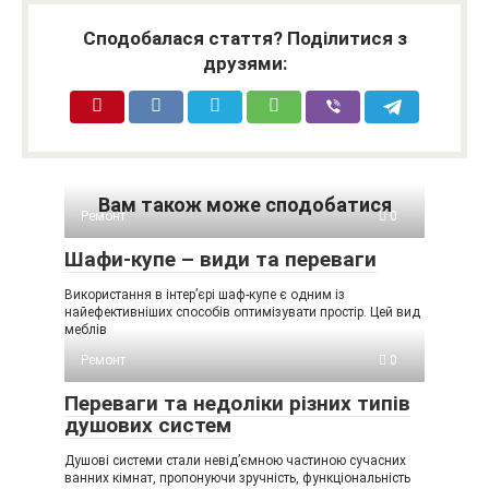
Сподобалася стаття? Поділитися з
друзями:
Вам також може сподобатися
Ремонт
0
Шафи-купе – види та переваги
Використання в інтер’єрі шаф-купе є одним із
найефективніших способів оптимізувати простір. Цей вид
меблів
Ремонт
0
Переваги та недоліки різних типів
душових систем
Душові системи стали невід’ємною частиною сучасних
ванних кімнат, пропонуючи зручність, функціональність