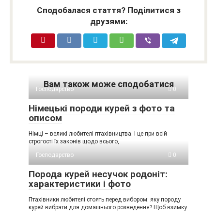
Сподобалася стаття? Поділитися з
друзями:
Вам також може сподобатися
Господарство
0
Німецькі породи курей з фото та
описом
Німці – великі любителі птахівництва. І це при всій
строгості їх законів щодо всього,
Господарство
0
Порода курей несучок родоніт:
характеристики і фото
Птахівники любителі стоять перед вибором: яку породу
курей вибрати для домашнього розведення? Щоб взимку