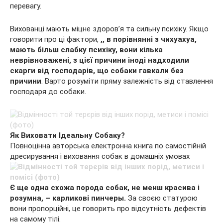
перевагу.
Вихованці мають міцне здоров’я та сильну психіку. Якщо
говорити про ці фактори,
,, в порівнянні з чихуахуа,
мають більш слабку психіку, вони кілька
неврівноважені, з цієї причини іноді надходили
скарги від господарів, що собаки гавкали без
причини
. Варто розуміти пряму залежність від ставлення
господаря до собаки.
Як Виховати Ідеальну Собаку?
Повноцінна авторська електронна книга по самостійній
дресирування і виховання собак в домашніх умовах
Є ще одна схожа порода собак, не менш красива і
розумна, – карликові пинчеры.
За своєю статурою
вони пропорційні, це говорить про відсутність дефектів
на самому тілі.