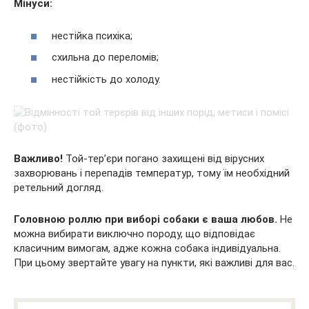
Мінуси:
нестійка психіка;
схильна до переломів;
нестійкість до холоду.
Важливо!
Той-тер’єри погано захищені від вірусних
захворювань і перепадів температур, тому їм необхідний
ретельний догляд.
Головною роллю при виборі собаки є ваша любов.
Не
можна вибирати виключно породу, що відповідає
класичним вимогам, адже кожна собака індивідуальна.
При цьому звертайте увагу на пункти, які важливі для вас.