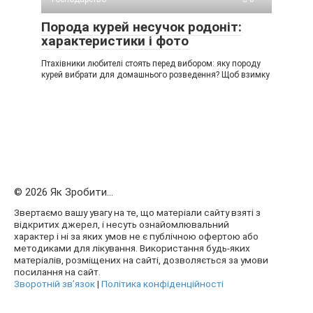
Порода курей несучок родоніт:
характеристики і фото
Птахівники любителі стоять перед вибором: яку породу
курей вибрати для домашнього розведення? Щоб взимку
© 2026 Як Зробити...
Звертаємо вашу увагу на те, що матеріали сайту взяті з
відкритих джерел, і несуть ознайомлювальний
характер і ні за яких умов не є публічною офертою або
методиками для лікування. Використання будь-яких
матеріалів, розміщених на сайті, дозволяється за умови
посилання на сайт.
Зворотній зв’язок
|
Політика конфіденційності