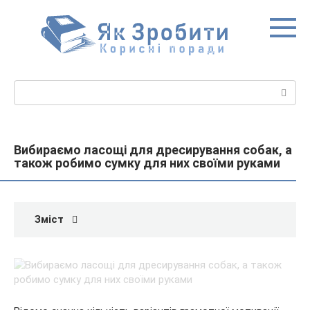
Перейти
до
вмісту
Пошук:
Вибираємо ласощі для дресирування собак, а
також робимо сумку для них своїми руками
Зміст