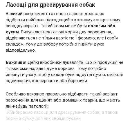
Ласощі для дресирування собак
Великий асортимент готового ласощі дозволяє
підібрати найбільш підходящий в кожному конкретному
випадку варіант. Такий корм може бути
вологим або
сухим
. Випускаються готові корми для заохочення,
відрізняються не тільки вартістю і формою, але і своїм
складом, тому до вибору потрібно підійти дуже
відповідально.
Важливо!
Деякі виробники лукавлять, що їх продукція не
тільки смачна, але і дуже корисна. Тому потрібно
звернути увагу, щоб у складі були відсутні цукор, смакові
підсилювачі, консерванти або барвники.
Особливо важливо правильно підбирати такий варіант
заохочення для щенят або домашніх тварин, що мають
які-небудь патології: