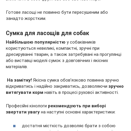
Готове ласощі не повинно бути пересушеним або
занадто жорстким.
Сумка для ласощів для собак
Найбільшою популярністю
у собаківників
користуються невеликі, компактні, зручні при
дресируванні тварин, а також затребувані на прогулянці
або виставці моделі сумок з довговічних і якісних
матеріалів.
На замітку!
Якісна сумка обов’язково повинна зручно
відкриватись і надійно закриватись, дозволяючи
зручно
витягувати корм
навіть в процесі рухової активності.
Професійні кінологи
рекомендують при виборі
звертати увагу
на наступні основні характеристики:
достатня місткість дозволяє брати з собою