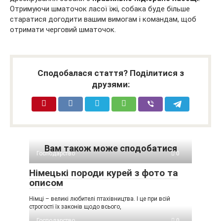
Отримуючи шматочок ласої їжі, собака буде більше
старатися догодити вашим вимогам і командам, щоб
отримати черговий шматочок.
Сподобалася стаття? Поділитися з
друзями:
Вам також може сподобатися
Господарство
0
Німецькі породи курей з фото та
описом
Німці – великі любителі птахівництва. І це при всій
строгості їх законів щодо всього,
Господарство
0