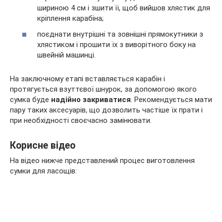
шириною 4 см і зшити її, щоб вийшов хлястик для
кріплення карабіна;
поєднати внутрішні та зовнішні прямокутники з
хлястиком і прошити їх з виворітного боку на
швейній машинці.
На заключному етапі вставляється карабін і
протягується взуттєвої шнурок, за допомогою якого
сумка буде
надійно закриватися
. Рекомендується мати
пару таких аксесуарів, що дозволить частіше їх прати і
при необхідності своєчасно замінювати.
Корисне відео
На відео нижче представлений процес виготовлення
сумки для ласощів: