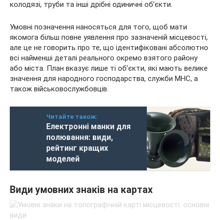
колодязі, труби та інші дрібні одиничні об’єкти.
Умовні позначення наносяться для того, щоб мати
якомога більш повне уявлення про зазначеній місцевості,
але це не говорить про те, що ідентифіковані абсолютно
всі найменші деталі реального окремо взятого району
або міста. План вказує лише ті об’єкти, які мають велике
значення для народного господарства, служби МНС, а
також військовослужбовців.
Читайте також:
Електронні манки для
полювання: види,
рейтинг кращих
моделей
Види умовних знаків на картах