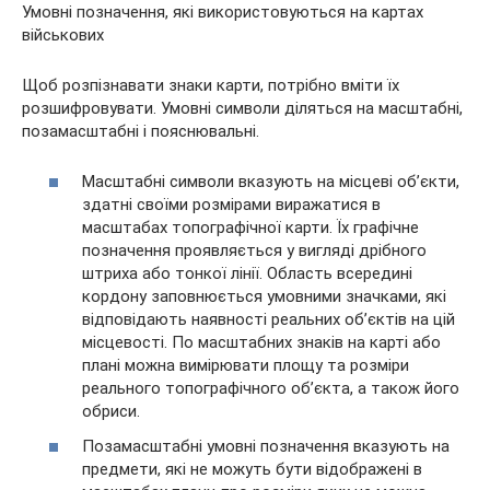
Умовні позначення, які використовуються на картах
військових
Щоб розпізнавати знаки карти, потрібно вміти їх
розшифровувати. Умовні символи діляться на масштабні,
позамасштабні і пояснювальні.
Масштабні символи вказують на місцеві об’єкти,
здатні своїми розмірами виражатися в
масштабах топографічної карти. Їх графічне
позначення проявляється у вигляді дрібного
штриха або тонкої лінії. Область всередині
кордону заповнюється умовними значками, які
відповідають наявності реальних об’єктів на цій
місцевості. По масштабних знаків на карті або
плані можна вимірювати площу та розміри
реального топографічного об’єкта, а також його
обриси.
Позамасштабні умовні позначення вказують на
предмети, які не можуть бути відображені в