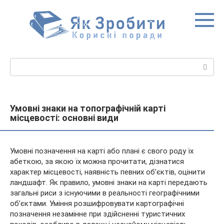
Перейти
до
вмісту
Пошук:
Умовні знаки на топографічній карті
місцевості: основні види
Умовні позначення на карті або плані є свого роду їх
абеткою, за якою їх можна прочитати, дізнатися
характер місцевості, наявність певних об’єктів, оцінити
ландшафт. Як правило, умовні знаки на карті передають
загальні риси з існуючими в реальності географічними
об’єктами.
Уміння розшифровувати картографічні
позначення незамінне при здійсненні туристичних