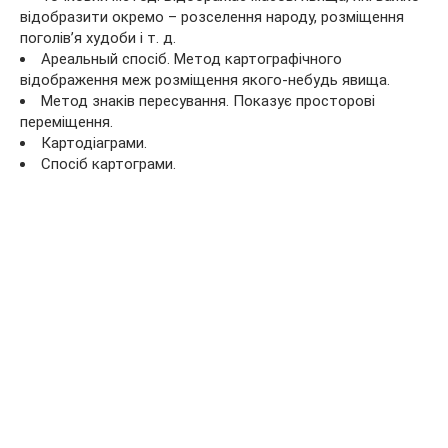
відобразити окремо – розселення народу, розміщення
поголів’я худоби і т. д.
Ареальный спосіб. Метод картографічного
відображення меж розміщення якого-небудь явища.
Метод знаків пересування. Показує просторові
переміщення.
Картодіаграми.
Спосіб картограми.