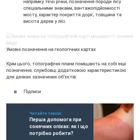
напрямку течії річки, позначення породи лісу
спеціальними знаками, вантажопідйомності
мосту, характер покриття доріг, товщина та
висота дерев у лісі.
Умовні позначення на геологічних картах
Крім цього, топографічні плани поміщають на собі інші
позначення, службовці додатковою характеристикою
для деяких зазначених об’єктів:
Підписи
Читайте також:
Перша допомога при
сонячних опіках: як і що
потрібно робити?