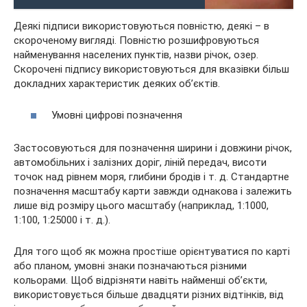
Деякі підписи використовуються повністю, деякі – в
скороченому вигляді. Повністю розшифровуються
найменування населених пунктів, назви річок, озер.
Скорочені підпису використовуються для вказівки більш
докладних характеристик деяких об’єктів.
Умовні цифрові позначення
Застосовуються для позначення ширини і довжини річок,
автомобільних і залізних доріг, ліній передач, висоти
точок над рівнем моря, глибини бродів і т. д. Стандартне
позначення масштабу карти завжди однакова і залежить
лише від розміру цього масштабу (наприклад, 1:1000,
1:100, 1:25000 і т. д.).
Для того щоб як можна простіше орієнтуватися по карті
або планом, умовні знаки позначаються різними
кольорами. Щоб відрізняти навіть найменші об’єкти,
використовується більше двадцяти різних відтінків, від