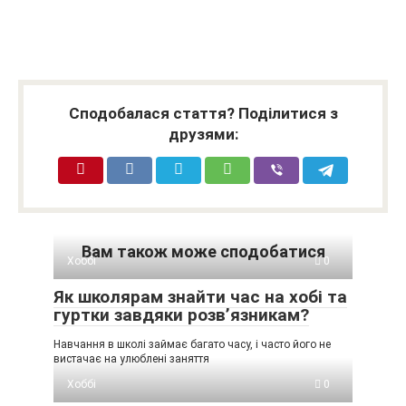
Сподобалася стаття? Поділитися з
друзями:
Вам також може сподобатися
Хоббі
0
Як школярам знайти час на хобі та
гуртки завдяки розв’язникам?
Навчання в школі займає багато часу, і часто його не
вистачає на улюблені заняття
Хоббі
0