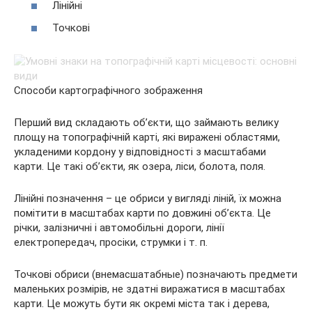
Лінійні
Точкові
Способи картографічного зображення
Перший вид складають об’єкти, що займають велику
площу на топографічній карті, які виражені областями,
укладеними кордону у відповідності з масштабами
карти. Це такі об’єкти, як озера, ліси, болота, поля.
Лінійні позначення – це обриси у вигляді ліній, їх можна
помітити в масштабах карти по довжині об’єкта. Це
річки, залізничні і автомобільні дороги, лінії
електропередач, просіки, струмки і т. п.
Точкові обриси (внемасшатабные) позначають предмети
маленьких розмірів, не здатні виражатися в масштабах
карти. Це можуть бути як окремі міста так і дерева,