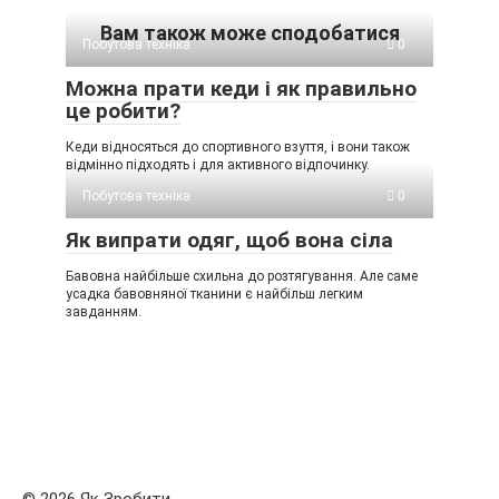
Вам також може сподобатися
Побутова техніка
0
Можна прати кеди і як правильно
це робити?
Кеди відносяться до спортивного взуття, і вони також
відмінно підходять і для активного відпочинку.
Побутова техніка
0
Як випрати одяг, щоб вона сіла
Бавовна найбільше схильна до розтягування. Але саме
усадка бавовняної тканини є найбільш легким
завданням.
© 2026 Як Зробити...