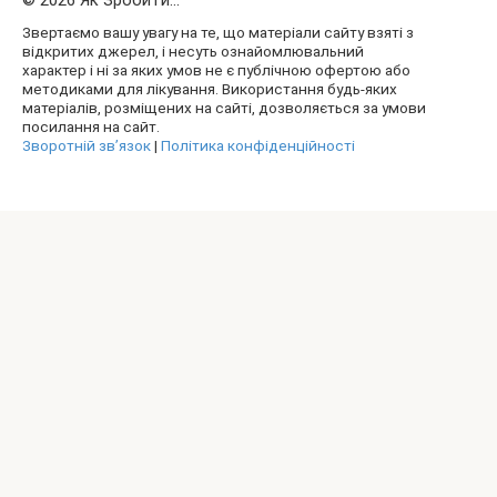
Звертаємо вашу увагу на те, що матеріали сайту взяті з
відкритих джерел, і несуть ознайомлювальний
характер і ні за яких умов не є публічною офертою або
методиками для лікування. Використання будь-яких
матеріалів, розміщених на сайті, дозволяється за умови
посилання на сайт.
Зворотній зв’язок
|
Політика конфіденційності