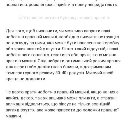
порватися, розклеїтися і прийти в повну непридатність.
Для того, щоб визначити, чи можливо випрати ваші
чоботи в пральній машині, необхідно вивчити інструкцію
по догляду за ними, яка може бути нанесена на коробку
або ярлик вшитий у взуття. Якщо такий відсутній, і ваші
чоботи виготовлені з текстилю або пряжі, то їх можна
прати в машині. Слід вибрати оптимальний режим прання
для шерсті або делікатного білизни, з дотриманням
температурного режиму 30-40 градусів. Миючий засіб
краще не додавати.
Не варто прати чоботи в пральній машині, якщо на них є
якийсь декор, так як вишивка може злиняти, а стрази і
аплікація відвалиться, що зіпсує не тільки зовнішній
вигляд взуття, але може привести до поломки пральної
машини.