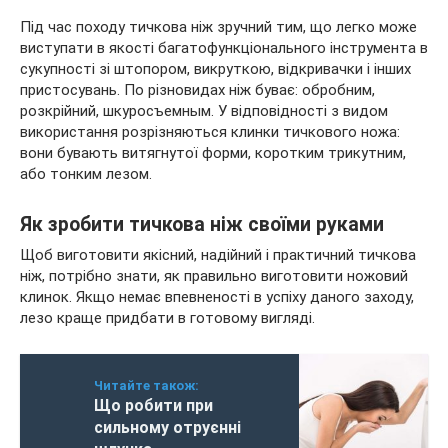
Під час походу тичкова ніж зручний тим, що легко може
виступати в якості багатофункціонального інструмента в
сукупності зі штопором, викруткою, відкривачки і інших
пристосувань. По різновидах ніж буває: обробним,
розкрійний, шкуросъемным. У відповідності з видом
використання розрізняються клинки тичкового ножа:
вони бувають витягнутої форми, коротким трикутним,
або тонким лезом.
Як зробити тичкова ніж своїми руками
Щоб виготовити якісний, надійний і практичний тичкова
ніж, потрібно знати, як правильно виготовити ножовий
клинок. Якщо немає впевненості в успіху даного заходу,
лезо краще придбати в готовому вигляді.
Читайте також:
Що робити при
сильному отруєнні