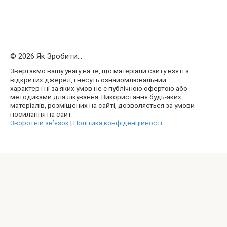
© 2026 Як Зробити...
Звертаємо вашу увагу на те, що матеріали сайту взяті з
відкритих джерел, і несуть ознайомлювальний
характер і ні за яких умов не є публічною офертою або
методиками для лікування. Використання будь-яких
матеріалів, розміщених на сайті, дозволяється за умови
посилання на сайт.
Зворотній зв’язок
|
Політика конфіденційності