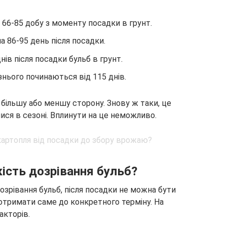
 66-85 добу з моменту посадки в грунт.
а 86-95 день після посадки.
нів після посадки бульб в грунт.
знього починаються від 115 днів.
більшу або меншу сторону. Знову ж таки, це
лися в сезоні. Вплинути на це неможливо.
ість дозрівання бульб?
дозрівання бульб, після посадки не можна бути
тримати саме до конкретного терміну. На
акторів.