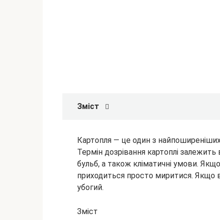
Зміст
Картопля — це один з найпоширеніших 
Термін дозрівання картоплі залежить в
бульб, а також кліматичні умови. Якщ
приходиться просто
миритися. Якщо в
убогий.
Зміст