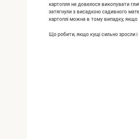
картопля не довелося викопувати глиб
затягнули з висадкою садивного мате
картоплі можна в тому випадку, якщо 
Що робити, якщо кущі сильно зросли 