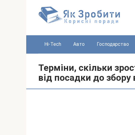
Перейти
до
вмісту
Hi-Tech
Авто
Господарство
Терміни, скільки зрос
від посадки до збору