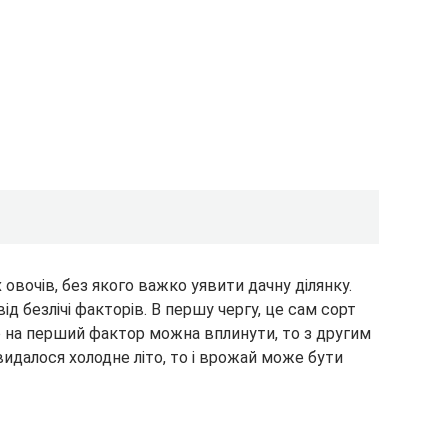
овочів, без якого важко уявити дачну ділянку.
ід безлічі факторів. В першу чергу, це сам сорт
о на перший фактор можна вплинути, то з другим
идалося холодне літо, то і врожай може бути