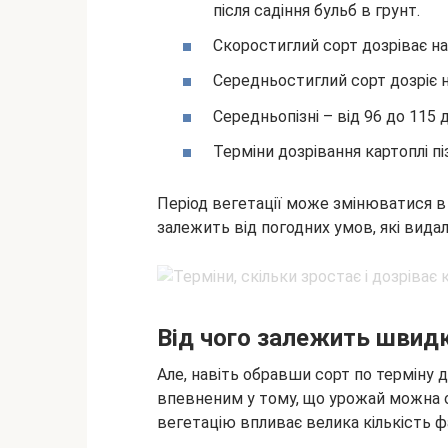
після садіння бульб в грунт.
Скоростиглий сорт дозріває на
Середньостиглий сорт дозріє н
Середньопізні – від 96 до 115 д
Терміни дозрівання картоплі пі
Період вегетації може змінюватися в 
залежить від погодних умов, які вида
Від чого залежить швидк
Але, навіть обравши сорт по терміну 
впевненим у тому, що урожай можна о
вегетацію впливає велика кількість ф