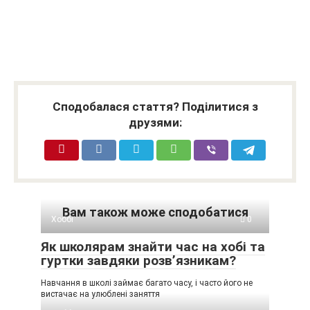
Сподобалася стаття? Поділитися з
друзями:
Вам також може сподобатися
Хоббі
0
Як школярам знайти час на хобі та
гуртки завдяки розв’язникам?
Навчання в школі займає багато часу, і часто його не
вистачає на улюблені заняття