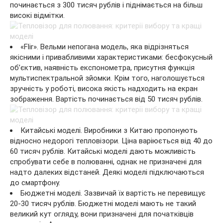
починається з 300 тисяч рублів і піднімається на більш
високі відмітки.
«Flir». Вельми непогана модель, яка відрізняться
якісними і привабливими характеристиками: бесфокусный
об’єктив, наявність експонометра, присутня функція
мультиспектральной зйомки. Крім того, наголошується
зручність у роботі, висока якість надходить на екран
зображення. Вартість починається від 50 тисяч рублів.
Китайські моделі. Виробники з Китаю пропонують
відносно недорогі тепловізори. Ціна варіюється від 40 до
60 тисяч рублів. Китайські моделі дають можливість
спробувати себе в полюванні, однак не призначені для
надто далеких відстаней. Деякі моделі підключаються
до смартфону.
Бюджетні моделі. Зазвичай їх вартість не перевищує
20-30 тисяч рублів. Бюджетні моделі мають не такий
великий кут огляду, вони призначені для початківців