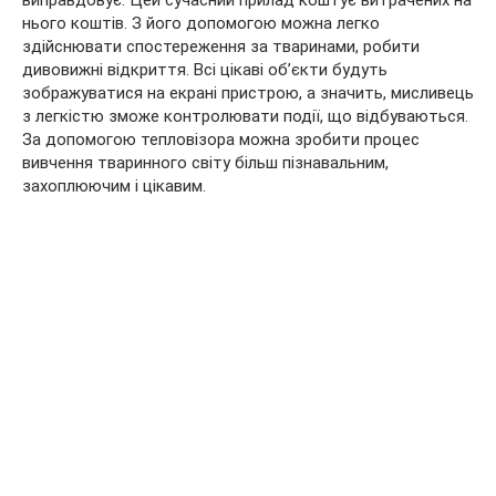
нього коштів. З його допомогою можна легко
здійснювати спостереження за тваринами, робити
дивовижні відкриття. Всі цікаві об’єкти будуть
зображуватися на екрані пристрою, а значить, мисливець
з легкістю зможе контролювати події, що відбуваються.
За допомогою тепловізора можна зробити процес
вивчення тваринного світу більш пізнавальним,
захоплюючим і цікавим.