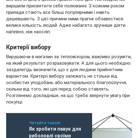
вирішили присвятити себе полюванні. З кожним роком
прилади стають все більш популярними і навіть
дешевшають. З цієї причини ними прагне обзавестися
велика кількість людей. Адже набагато зручніше діяти
напевно, ніж наосліп.
Критерії вибору
Вирушаючи в магазин за тепловізором, важливо розуміти,
на який результат розраховувати. А для цього необхідно
заздалегідь визначити, що є для людини прийнятним
варіантом. Критерії вибору залежать не стільки від
особистих уподобань або матеріального благополуччя,
скільки від того, які цілі перед собою ставлять.
Розглянемо докладніше, на що треба звернути увагу при
покупці.
Читайте також:
Як зробити павук для
риболовлі своїми