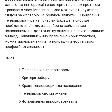
одного до півтора км) і спостерігати за ним протягом
тривалого часу. Мисливець має можливість рухатися
слідом за жертвою, не боячись злякати її. Придбання
тепловізора – це не привілей фахівців, а скоріше
необхідність. Люди, які серйозно займаються
полюванням, по достоїнству оцінять це приголомшливе
винахід. Навчившись ним правильно користуватися,
можна урізноманітнити та покращити якість своєї
професійної діяльності.
Зміст
1 Полювання з тепловізором
2 Критерії вибору
3 Кращі тепловізори для полювання
4 Тепловізор своїми руками
5 Як правильно використовувати