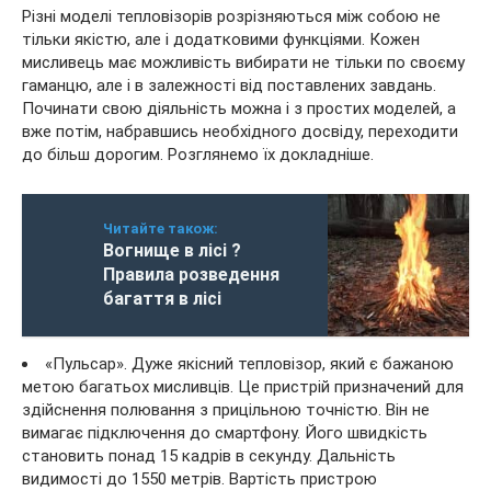
Різні моделі тепловізорів розрізняються між собою не
тільки якістю, але і додатковими функціями. Кожен
мисливець має можливість вибирати не тільки по своєму
гаманцю, але і в залежності від поставлених завдань.
Починати свою діяльність можна і з простих моделей, а
вже потім, набравшись необхідного досвіду, переходити
до більш дорогим. Розглянемо їх докладніше.
Читайте також:
Вогнище в лісі ?
Правила розведення
багаття в лісі
«Пульсар». Дуже якісний тепловізор, який є бажаною
метою багатьох мисливців. Це пристрій призначений для
здійснення полювання з прицільною точністю. Він не
вимагає підключення до смартфону. Його швидкість
становить понад 15 кадрів в секунду. Дальність
видимості до 1550 метрів. Вартість пристрою