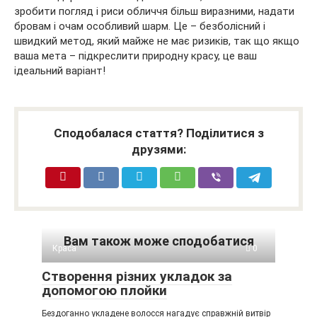
зробити погляд і риси обличчя більш виразними, надати
бровам і очам особливий шарм. Це – безболісний і
швидкий метод, який майже не має ризиків, так що якщо
ваша мета – підкреслити природну красу, це ваш
ідеальний варіант!
Сподобалася стаття? Поділитися з
друзями:
Вам також може сподобатися
Краса
0
Створення різних укладок за
допомогою плойки
Бездоганно укладене волосся нагадує справжній витвір