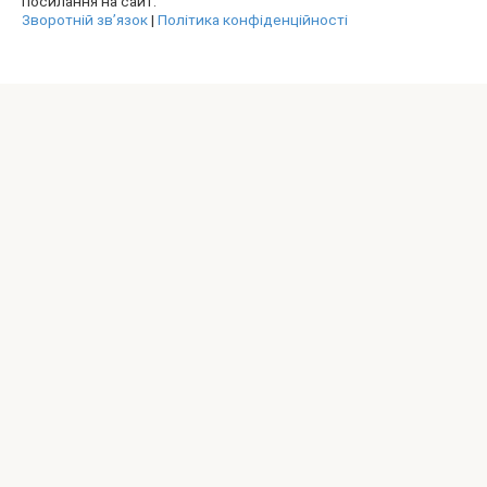
посилання на сайт.
Зворотній зв’язок
|
Політика конфіденційності