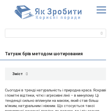
Перейти
до
вмісту
Пошук:
Татуаж брів методом шотирования
Зміст
Сьогодні в тренді натуральність і природна краса. Яскраві
і помітні відтінки, чіткі і агресивні лінії – в минулому. Ці
тенденції сильно вплинули на макіяж, який став більш
м’яким, натуральним і ніжним. Що стосується такої