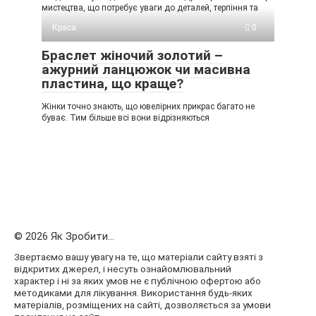
мистецтва, що потребує уваги до деталей, терпіння та
Краса
0
Браслет жіночий золотий –
ажурний ланцюжок чи масивна
пластина, що краще?
Жінки точно знають, що ювелірних прикрас багато не
буває. Тим більше всі вони відрізняються
© 2026 Як Зробити...
Звертаємо вашу увагу на те, що матеріали сайту взяті з
відкритих джерел, і несуть ознайомлювальний
характер і ні за яких умов не є публічною офертою або
методиками для лікування. Використання будь-яких
матеріалів, розміщених на сайті, дозволяється за умови