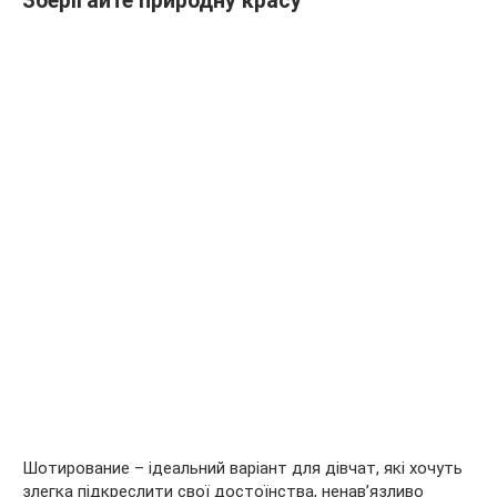
Зберігайте природну красу
Шотирование – ідеальний варіант для дівчат, які хочуть
злегка підкреслити свої достоїнства, ненав’язливо