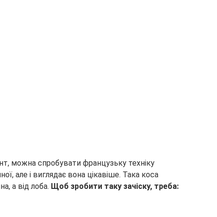
нт, можна спробувати французьку техніку
ої, але і виглядає вона цікавіше. Така коса
на, а від лоба.
Щоб зробити таку зачіску, треба: