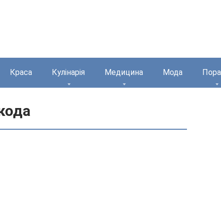
Краса
Кулінарія
Медицина
Мода
Пора
шкода