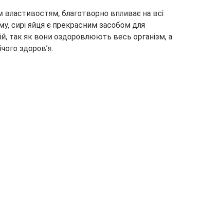
 властивостям, благотворно впливає на всі
зму, сирі яйця є прекрасним засобом для
й, так як вони оздоровлюють весь організм, а
ічого здоров’я.