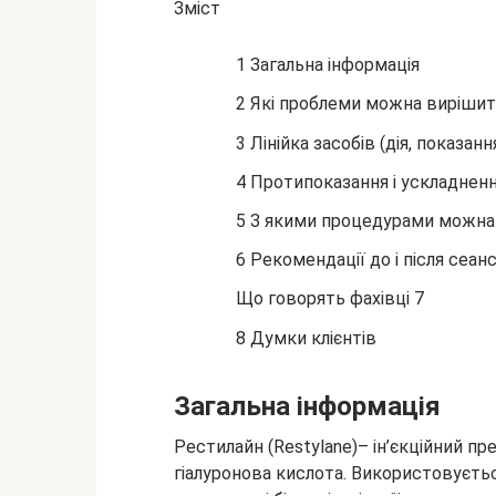
Зміст
1 Загальна інформація
2 Які проблеми можна виріши
3 Лінійка засобів (дія, показання
4 Протипоказання і ускладнен
5 З якими процедурами можна
6 Рекомендації до і після сеан
Що говорять фахівці 7
8 Думки клієнтів
Загальна інформація
Рестилайн (Restylane)– ін’єкційний пр
гіалуронова кислота. Використовується 