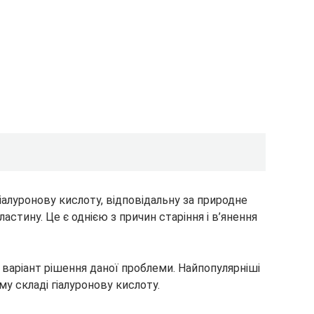
алуронову кислоту, відповідальну за природне
астину. Це є однією з причин старіння і в’янення
 варіант рішення даної проблеми. Найпопулярніші
у складі гіалуронову кислоту.