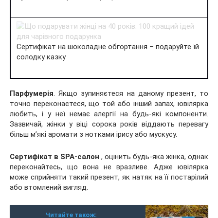
Сертифікат на шоколадне обгортання – подаруйте їй
солодку казку
Парфумерія
. Якщо зупиняєтеся на даному презент, то
точно переконаєтеся, що той або інший запах, ювілярка
любить, і у неї немає алергії на будь-які компоненти.
Зазвичай, жінки у віці сорока років віддають перевагу
більш м’які аромати з нотками ірису або мускусу.
Сертифікат в
SPA
-салон
, оцінить будь-яка жінка, однак
переконайтесь, що вона не вразливе. Адже ювілярка
може сприйняти такий презент, як натяк на її постарілий
або втомлений вигляд.
Читайте також: