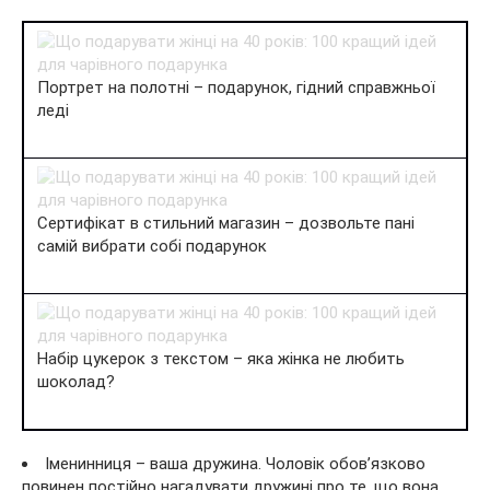
Портрет на полотні – подарунок, гідний справжньої
леді
Сертифікат в стильний магазин – дозвольте пані
самій вибрати собі подарунок
Набір цукерок з текстом – яка жінка не любить
шоколад?
Іменинниця – ваша дружина. Чоловік обов’язково
повинен постійно нагадувати дружині про те, що вона