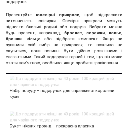
подарунок.
Презентуйте
ювелірні прикраси
, щоб підкреслити
витонченість ювілярки. Ювелірні прикраси можуть
піднести близькі родичі або подруга. Вибрати можна
будь презент, наприклад,
браслет
,
сережки
,
кольє
,
брошки
,
кільце
або підібрати комплект. Якщо ви
зупинили свій вибір на прикрасах, то важливо не
скупитися, вони повинні бути дійсно розкішними і
елегантними. Такий подарунок гарний і тим, що він може
стати пам’ятною, особливо, якщо зробити гравіювання.
Набір посуду – подарунок для справжньої королеви
кухні
Букет ніжних троянд – прекрасна класика