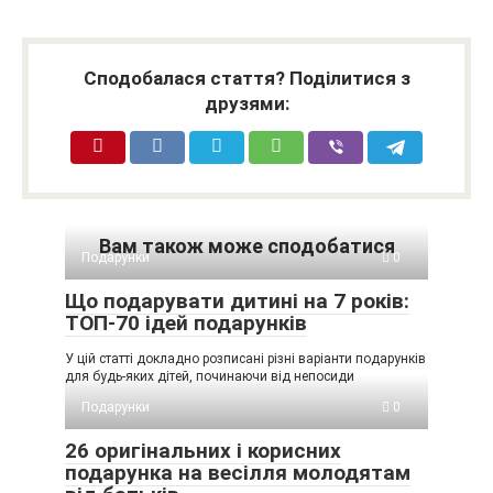
Сподобалася стаття? Поділитися з
друзями:
Вам також може сподобатися
Подарунки
0
Що подарувати дитині на 7 років:
ТОП-70 ідей подарунків
У цій статті докладно розписані різні варіанти подарунків
для будь-яких дітей, починаючи від непосиди
Подарунки
0
26 оригінальних і корисних
подарунка на весілля молодятам