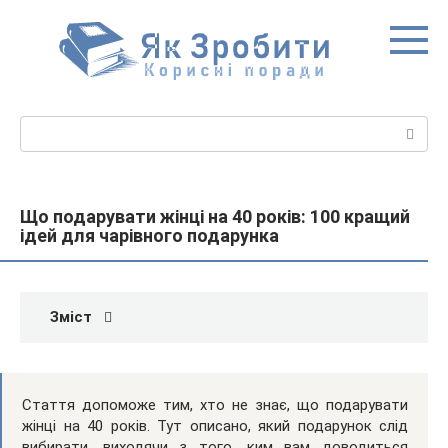
Перейти
до
вмісту
Пошук:
Що подарувати жінці на 40 років: 100 кращий
ідей для чарівного подарунка
Зміст
Стаття допоможе тим, хто не знає, що подарувати
жінці на 40 років. Тут описано, який подарунок слід
вибирати, виходячи з того, ким вам доводиться