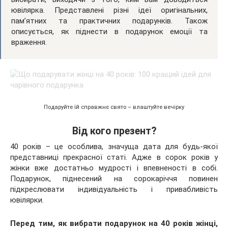
ювілярка. Представлені різні ідеї оригінальних,
пам’ятних та практичних подарунків. Також
описується, як піднести в подарунок
емоції та
враження.
Подаруйте їй справжнє свято – влаштуйте вечірку
Від кого презент?
40 років – це особлива, значуща дата для будь-якої
представниці прекрасної статі. Адже в сорок років у
жінки вже достатньо мудрості і впевненості в собі.
Подарунок, піднесений на сорокаріччя повинен
підкреслювати індивідуальність і привабливість
ювілярки.
Перед тим, як вибрати подарунок на 40 років жінці,