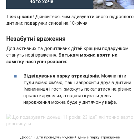
чого хоче
Теж цікаве!
Дізнайтеся, чим здивувати свого підрослого
дитини: подарунки синові на 18-річчя.
Незабутні враження
Для активних та допитливих дітей кращим подарунком
стануть нові враження.
Батькам можна взяти на
замітку наступні розваги:
Відвідування парку атракціонів
. Можна піти
туди всією сім’єю, так і запросити друзів дитини.
Іменинниця і гості зможуть покататися на різних
гірках і каруселях, а відсвяткувати день
народження можна буде у дитячому кафе.
Дорослі і діти проведуть чудовий день в парку атракціонів