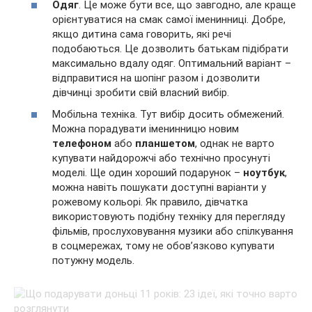
Одяг
. Це може бути все, що завгодно, але краще
орієнтуватися на смак самої іменинниці. Добре,
якщо дитина сама говорить, які речі
подобаються. Це дозволить батькам підібрати
максимально вдалу одяг. Оптимальний варіант –
відправитися на шопінг разом і дозволити
дівчинці зробити свій власний вибір.
Мобільна техніка. Тут вибір досить обмежений.
Можна порадувати іменинницю новим
телефоном
або
планшетом
, однак не варто
купувати найдорожчі або технічно просунуті
моделі. Ще один хороший подарунок –
ноутбук
,
можна навіть пошукати доступні варіанти у
рожевому кольорі. Як правило, дівчатка
використовують подібну техніку для перегляду
фільмів, прослуховування музики або спілкування
в соцмережах, тому не обов’язково купувати
потужну модель.