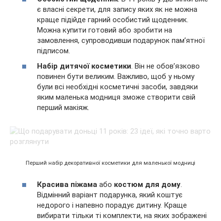
є власні секрети, для запису яких як не можна
краще підійде гарний особистий щоденник.
Можна купити готовий або зробити на
замовлення, супроводивши подарунок пам’ятної
підписом.
Набір дитячої косметики
. Він не обов’язково
повинен бути великим. Важливо, щоб у ньому
були всі необхідні косметичні засоби, завдяки
яким маленька модниця зможе створити свій
перший макіяж.
Перший набір декоративної косметики для маленької модниці
Красива піжама
або
костюм для дому
.
Відмінний варіант подарунка, який коштує
недорого і напевно порадує дитину. Краще
вибирати тільки ті комплекти, на яких зображені