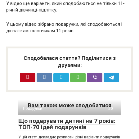
У відео ще варіанти, який сподобаються не тільки 11-
річній дівчинці-підлітку:
У цьому відео зібрано подарунки, які сподобаються і
дівчаткам і хлопчикам 11 років:
Сподобалася стаття? Поділитися з
друзями:
Вам також може сподобатися
Подарунки
0
Що подарувати дитині на 7 років:
ТОП-70 ідей подарунків
У цій статті докладно розписані різні варіанти подарунків