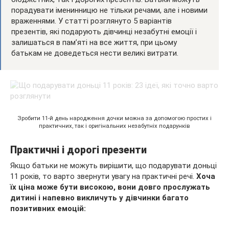
порадувати іменинницю не тільки речами, але і новими
враженнями. У статті розглянуто 5 варіантів
презентів, які подарують
дівчинці незабутні емоції і
залишаться в пам’яті на все життя, при цьому
батькам не доведеться нести великі витрати.
Зробити 11-й день народження дочки можна за допомогою простих і
практичних, так і оригінальних незабутніх подарунків
Практичні і дорогі презенти
Якщо батьки не можуть вирішити, що подарувати доньці
11 років, то варто звернути увагу на практичні речі.
Хоча
їх ціна може бути високою, вони довго прослужать
дитині і напевно викличуть у дівчинки багато
позитивних емоцій: