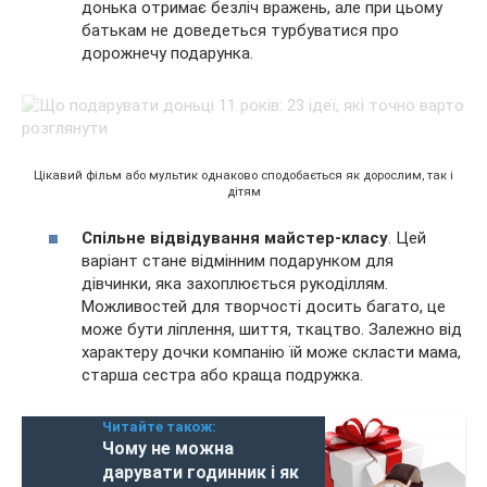
донька отримає безліч вражень, але при цьому
батькам не доведеться турбуватися про
дорожнечу подарунка.
Цікавий фільм або мультик однаково сподобається як дорослим, так і
дітям
Спільне відвідування майстер-класу
. Цей
варіант стане відмінним подарунком для
дівчинки, яка захоплюється рукоділлям.
Можливостей для творчості досить багато, це
може бути ліплення, шиття, ткацтво. Залежно від
характеру дочки компанію їй може скласти мама,
старша сестра або краща подружка.
Читайте також:
Чому не можна
дарувати годинник і як