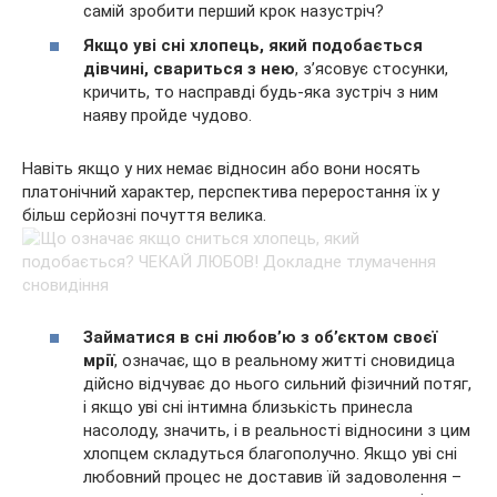
самій зробити перший крок назустріч?
Якщо уві сні хлопець, який подобається
дівчині, свариться з нею
, з’ясовує стосунки,
кричить, то насправді будь-яка зустріч з ним
наяву пройде чудово.
Навіть якщо у них немає відносин або вони носять
платонічний характер, перспектива переростання їх у
більш серйозні почуття велика.
Займатися в сні любов’ю з об’єктом своєї
мрії
, означає, що в реальному житті сновидица
дійсно відчуває до нього сильний фізичний потяг,
і якщо уві сні інтимна близькість принесла
насолоду, значить, і в реальності відносини з цим
хлопцем складуться благополучно. Якщо уві сні
любовний процес не доставив їй задоволення –