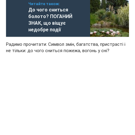
Читайте також:
До чого сниться
болото? ПОГАНИЙ
ЗНАК, що віщує
недобре події
Радимо прочитати: Символ змін, багатства, пристрасті і
не тільки: до чого сниться пожежа, вогонь у сні?