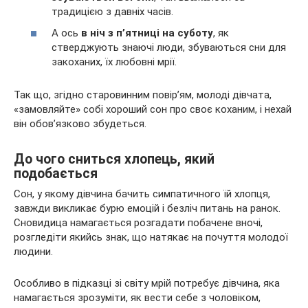
традицією з давніх часів.
А ось
в ніч з п’ятниці на суботу
, як
стверджують знаючі люди, збуваються сни для
закоханих, їх любовні мрії.
Так що, згідно старовинним повір’ям, молоді дівчата,
«замовляйте» собі хороший сон про своє коханим, і нехай
він обов’язково збудеться.
До чого сниться хлопець, який
подобається
Сон, у якому дівчина бачить симпатичного їй хлопця,
завжди викликає бурю емоцій і безліч питань на ранок.
Сновидица намагається розгадати побачене вночі,
розгледіти якийсь знак, що натякає на почуття молодої
людини.
Особливо в підказці зі світу мрій потребує дівчина, яка
намагається зрозуміти, як вести себе з чоловіком,