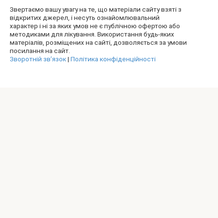
Звертаємо вашу увагу на те, що матеріали сайту взяті з
відкритих джерел, і несуть ознайомлювальний
характер і ні за яких умов не є публічною офертою або
методиками для лікування. Використання будь-яких
матеріалів, розміщених на сайті, дозволяється за умови
посилання на сайт.
Зворотній зв’язок
|
Політика конфіденційності