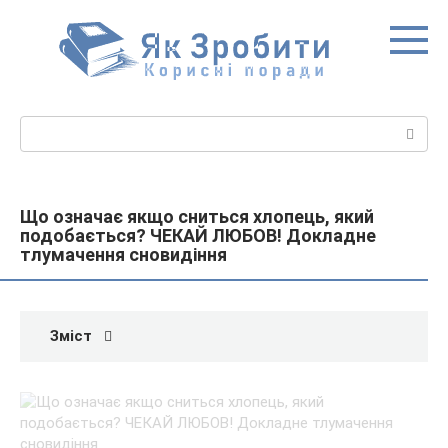
Перейти
до
вмісту
Пошук:
Що означає якщо сниться хлопець, який
подобається? ЧЕКАЙ ЛЮБОВ! Докладне
тлумачення сновидіння
Зміст