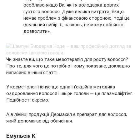
особливо якщо Ви, як і я володарка довгих,
густого волосся. Дуже велика витрата. Якщо
немає проблем з фінансовою стороною, тоді це
ідеальний вибір. Я, на жаль, не можу собі його
дозволити».
Чи знаєте ви, що таке мезотерапія для росту волосся?
Про те, для чого це потрібно і кому показане, докладно
написано в іншій статті.
У косметології існує ще одна ін’єкційна методика
оздоровлення волосся і шкіри голови — це плазмоліфтінг.
Подібності окремо.
А в лінійці продукції Дермахил є препарат для волосся,
який допомагає від облисіння.
Емульсія K