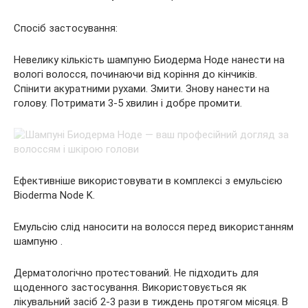
Спосіб застосування:
Невелику кількість шампуню Биодерма Ноде нанести на
вологі волосся, починаючи від коріння до кінчиків.
Спінити акуратними рухами. Змити. Знову нанести на
голову. Потримати 3-5 хвилин і добре промити.
Ефективніше використовувати в комплексі з емульсією
Bioderma Node K.
Емульсію слід наносити на волосся перед використанням
шампуню .
Дерматологічно протестований. Не підходить для
щоденного застосування. Використовується як
лікувальний засіб 2-3 рази в тиждень протягом місяця. В