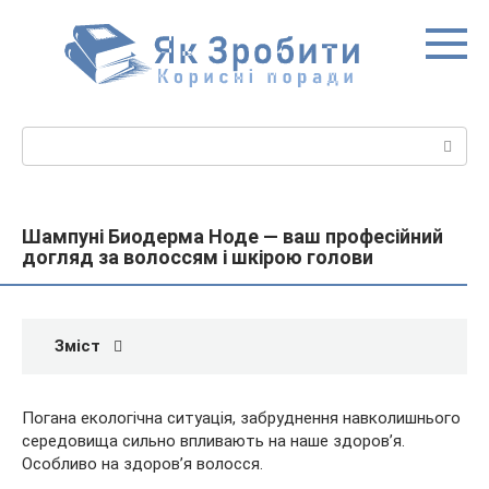
Перейти
до
вмісту
Пошук:
Шампуні Биодерма Ноде — ваш професійний
догляд за волоссям і шкірою голови
Зміст
Погана екологічна ситуація, забруднення навколишнього
середовища сильно впливають на наше здоров’я.
Особливо на здоров’я волосся.