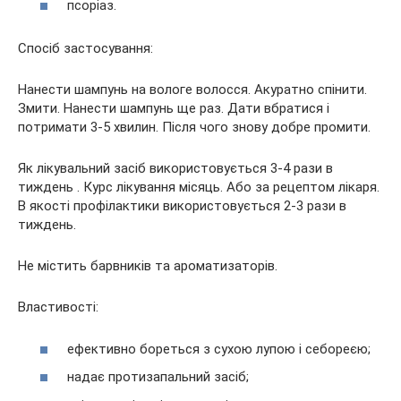
псоріаз.
Спосіб застосування:
Нанести шампунь на вологе волосся. Акуратно спінити.
Змити. Нанести шампунь ще раз. Дати вбратися і
потримати 3-5 хвилин. Після чого знову добре промити.
Як лікувальний засіб використовується 3-4 рази в
тиждень . Курс лікування місяць. Або за рецептом лікаря.
В якості профілактики використовується 2-3 рази в
тиждень.
Не містить барвників та ароматизаторів.
Властивості:
ефективно бореться з сухою лупою і себореєю;
надає протизапальний засіб;