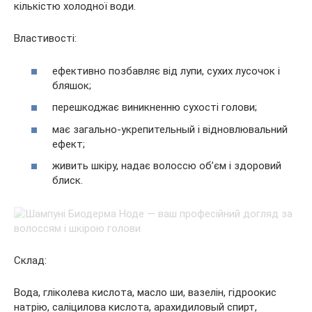
кількістю холодної води.
Властивості:
ефективно позбавляє від лупи, сухих лусочок і
бляшок;
перешкоджає виникненню сухості голови;
має загально-укрепительный і відновлювальний
ефект;
живить шкіру, надає волоссю об’єм і здоровий
блиск.
Склад:
Вода, гліколева кислота, масло ши, вазелін, гідроокис
натрію, саліцилова кислота, арахидиловый спирт,