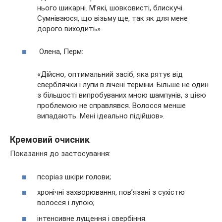
нього шикарні. М’які, шовковисті, блискучі.
Сумніваюся, що візьму ще, так як для мене
дорого виходить».
Олена, Перм:
«Дійсно, оптимальний засіб, яка рятує від
сверблячки і лупи в лічені терміни. Більше не один
з більшості випробуваних мною шампунів, з цією
проблемою не справлявся. Волосся менше
випадають. Мені ідеально підійшов».
Кремовий очисник
Показання до застосування:
псоріаз шкіри голови;
хронічні захворювання, пов’язані з сухістю
волосся і лупою;
інтенсивне лущення і свербіння.