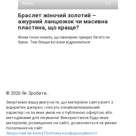
Краса
0
Браслет жіночий золотий –
ажурний ланцюжок чи масивна
пластина, що краще?
Жінки точно знають, що ювелірних прикрас багато не
буває. Тим більше всі вони відрізняються
© 2026 Як Зробити...
Звертаємо вашу увагу на те, що матеріали сайту взяті з
відкритих джерел, і несуть ознайомлювальний
характер і ні за яких умов не є публічною офертою або
методиками для лікування. Використання будь-яких
матеріалів, розміщених на сайті, дозволяється за умови
посилання на сайт.
Зворотній зв’язок
|
Політика конфіденційності