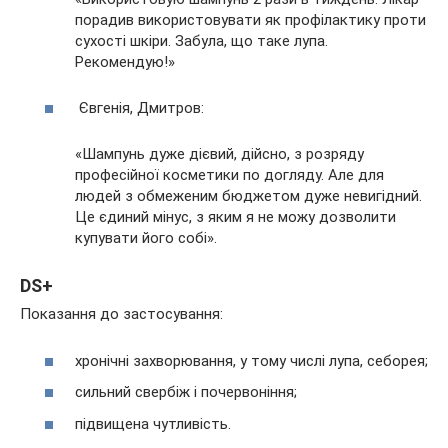
порадив використовувати як профілактику проти
сухості шкіри. Забула, що таке лупа.
Рекомендую!»
Євгенія, Дмитров:
«Шампунь дуже дієвий, дійсно, з розряду
професійної косметики по догляду. Але для
людей з обмеженим бюджетом дуже невигідний.
Це єдиний мінус, з яким я не можу дозволити
купувати його собі».
DS+
Показання до застосування:
хронічні захворювання, у тому числі лупа, себорея;
сильний свербіж і почервоніння;
підвищена чутливість.