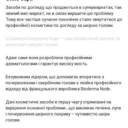
Засоби по догляду, що продаються в супермаркетах, так
званий мас-маркет, не в силах вирішити цю проблему.
Тому все частіше сучасне покоління стало звертатися до
професійної косметики по догляду за шкірою голови.
Адже саме вона розроблена професійними
дерматологами і гарантує високу якість.
Безумовним лідером, що допомагає впоратися з
почервонінням і свербінням голови є лінійка професійного
відходу від французького виробника Bioderma Node.
Дані косметичні засоби в першу чергу спрямовані на
вирішення основної проблеми , що викликає печіння, лупа
і почервоніння шкірного покриву – чутливістю шкіри
голови.