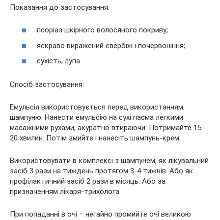
Показання до застосування:
псоріаз шкірного волосяного покриву;
яскраво виражений свербіж і почервоніння;
сухість, лупа.
Спосіб застосування:
Емульсія використовується перед використанням
шампуню. Нанести емульсію на сухі пасма легкими
масажними рухами, акуратно втираючи. Потримайте 15-
20 хвилин. Потім змийте і нанесіть шампунь-крем.
Використовувати в комплексі з шампунем, як лікувальний
засіб 3 рази на тиждень протягом 3-4 тижнів. Або як
профілактичний засіб 2 рази в місяць. Або за
призначенням лікаря-трихолога.
При попаданні в очі – негайно промийте очі великою