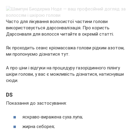
Часто для лікування волосистої частини голови
використовується дарсонвалізація. Про користь
Дарсонваля для волосся читайте в окремій статті.
Як проходить сеанс кріомассажа голови рідким азотом,
ми пропонуємо дізнатися тут.
А про ціни і відгуки на процедуру газорідинного пілінгу
шкіри голови, у вас є можливість дізнатися, натиснувши
сюди.
DS
Показання до застосування:
яскраво-виражена суха лупа;
жирна себорея;