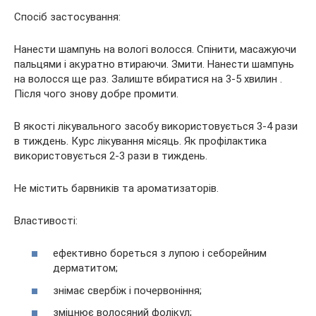
Спосіб застосування:
Нанести шампунь на вологі волосся. Спінити, масажуючи
пальцями і акуратно втираючи. Змити. Нанести шампунь
на волосся ще раз. Залиште вбиратися на 3-5 хвилин .
Після чого знову добре промити.
В якості лікувального засобу використовується 3-4 рази
в тиждень. Курс лікування місяць. Як профілактика
використовується 2-3 рази в тиждень.
Не містить барвників та ароматизаторів.
Властивості:
ефективно бореться з лупою і себорейним
дерматитом;
знімає свербіж і почервоніння;
зміцнює волосяний фолікул;