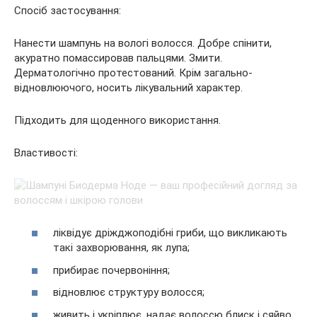
Спосіб застосування:
Нанести шампунь на вологі волосся. Добре спінити,
акуратно помассировав пальцями. Змити.
Дерматологічно протестований. Крім загально-
відновлюючого, носить лікувальний характер.
Підходить для щоденного використання.
Властивості:
ліквідує дріжджоподібні гриби, що викликають
такі захворювання, як лупа;
прибирає почервоніння;
відновлює структуру волосся;
живить і укріплює, надає волоссю блиск і сяйво.