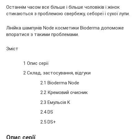
Останнім часом все більше і більше чоловіків і жінок
стикаються з проблемою свербежу, себореї і сухої лупи.
Лінійка шампунів Node
косметики Bioderma допоможе
впоратися з такими проблемами.
Зміст
1 Опис серії
2 Склад, застосування, відгуки
2.1 Bioderma Node
2.2 Кремовий очисник
2.3 Емульсія K
2.4 DS
2.5 DS+
Опис серії