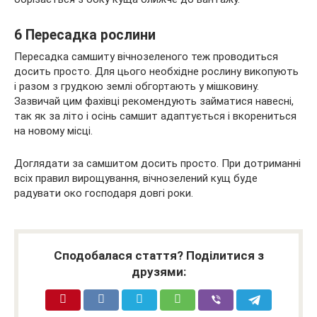
6 Пересадка рослини
Пересадка самшиту вічнозеленого теж проводиться
досить просто. Для цього необхідне рослину викопують
і разом з грудкою землі обгортають у мішковину.
Зазвичай цим фахівці рекомендують займатися навесні,
так як за літо і осінь самшит адаптується і вкорениться
на новому місці.
Доглядати за самшитом досить просто. При дотриманні
всіх правил вирощування, вічнозелений кущ буде
радувати око господаря довгі роки.
Сподобалася стаття? Поділитися з
друзями: