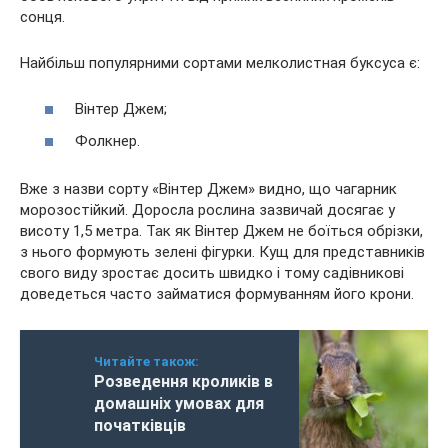
сонця.
Найбільш популярними сортами мелколистная буксуса є:
Вінтер Джем;
Фолкнер.
Вже з назви сорту «Вінтер Джем» видно, що чагарник
морозостійкий. Доросла рослина зазвичай досягає у
висоту 1,5 метра. Так як Вінтер Джем не боїться обрізки,
з нього формують зелені фігурки. Кущ для представників
свого виду зростає досить швидко і тому садівникові
доведеться часто займатися формуванням його крони.
Читайте також:
Розведення кроликів в
домашніх умовах для
початківців