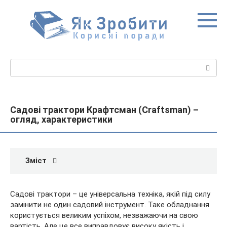
Перейти
до
вмісту
Пошук:
Садові трактори Крафтсман (Craftsman) –
огляд, характеристики
Зміст
Садові трактори – це універсальна техніка, якій під силу
замінити не один садовий інструмент. Таке обладнання
користується великим успіхом, незважаючи на свою
вартість. Але це все виправдовує високу якість і