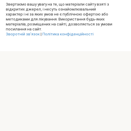
Звертаємо вашу увагу на те, що матеріали сайту взяті з
відкритих джерел, і несуть ознайомлювальний
характер і ні за яких умов не є публічною офертою або
методиками для лікування. Використання будь-яких
матеріалів, розміщених на сайті, дозволяється за умови
посилання на сайт.
Зворотній зв’язок
|
Політика конфіденційності