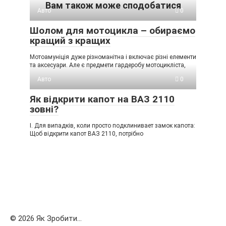
Вам також може сподобатися
Авто
0
Шолом для мотоцикла – обираємо
кращий з кращих
Мотоамуніція дуже різноманітна і включає різні елементи
та аксесуари. Але є предмети гардеробу мотоцикліста,
Авто
0
Як відкрити капот на ВАЗ 2110
зовні?
I. Для випадків, коли просто подклинивает замок капота:
Щоб відкрити капот ВАЗ 2110, потрібно
© 2026 Як Зробити...