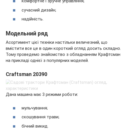
комфортне і зручне управління;
сучасний дизайн;
надійність.
Модельний ряд
Асортимент цієї техніки настільки величезний, що
вмістити все це в один короткий огляд досить складно.
Тому проведемо знайомство з обладнанням Крафтсман
на прикладі однієї з популярних моделей.
Craftsman 20390
Дана машина має 3 режими роботи:
мульчування;
скошування трави;
бічний викид.