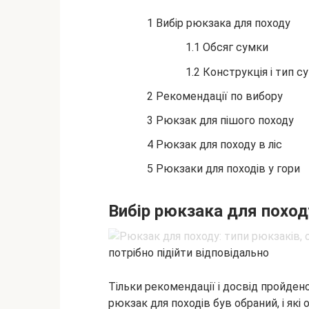
1 Вибір рюкзака для походу
1.1 Обсяг сумки
1.2 Конструкція і тип с
2 Рекомендації по вибору
3 Рюкзак для пішого походу
4 Рюкзак для походу в ліс
5 Рюкзаки для походів у гори
Вибір рюкзака для поход
потрібно підійти відповідально
Тільки рекомендації і досвід пройде
рюкзак для походів був обраний, і як