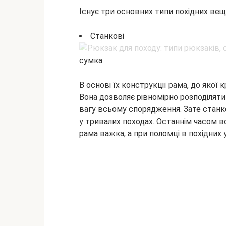
Існує три основних типи похідних в
Станкові
сумка
В основі їх конструкції рама, до якої к
Вона дозволяє рівномірно розподілят
вагу всьому спорядження. Зате станк
у тривалих походах. Останнім часом 
рама важка, а при поломці в похідних