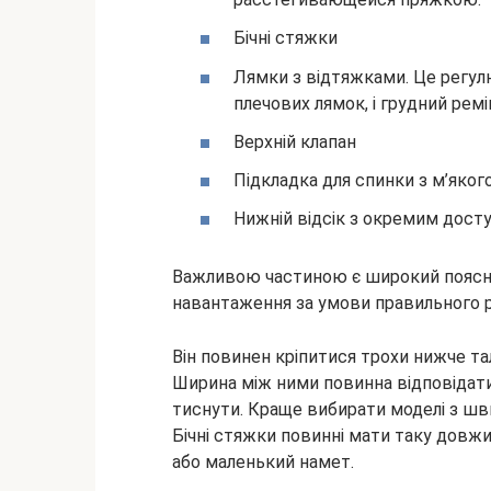
Бічні стяжки
Лямки з відтяжками. Це регул
плечових лямок, і грудний ремі
Верхній клапан
Підкладка для спинки з м’якого
Нижній відсік з окремим досту
Важливою частиною є широкий поясни
навантаження за умови правильного 
Він повинен кріпитися трохи нижче та
Ширина між ними повинна відповідати
тиснути. Краще вибирати моделі з ш
Бічні стяжки повинні мати таку довж
або маленький намет.