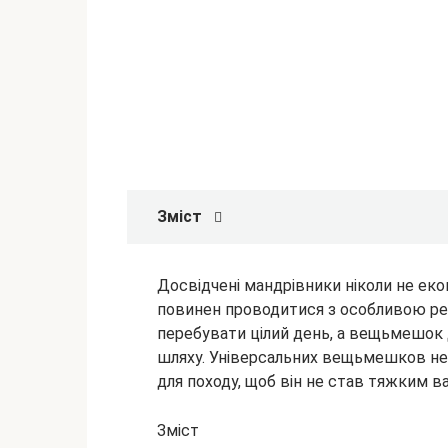
Зміст
Досвідчені мандрівники ніколи не екон
повинен проводитися з особливою ре
перебувати цілий день, а вещьмешок 
шляху. Універсальних вещьмешков
не
для походу, щоб він не став тяжким в
Зміст