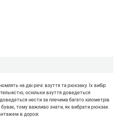
омлять на дві речі: взуття та рюкзаку. Їх вибір
тельністю, оскільки взуття доведеться
доведеться нести за плечима багато кілометрів
 буває, тому важливо знати, як вибрати рюкзак
антажем в дорозі.