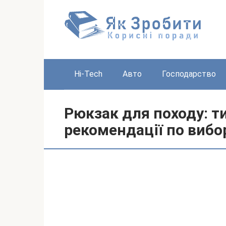
Перейти
до
вмісту
Hi-Tech
Авто
Господарство
Рюкзак для походу: ти
рекомендації по вибо