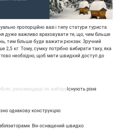
ально пропорційно вазі і типу статури туриста.
ня дуже важливо враховувати те, що, чим більше
ь, тим більше буде важити рюкзак. Зручний
2,5 кг. Тому, сумку потрібно вибирати таку, яка
иттєво необхідно, щоб мати швидкий доступ до
Існують різні
зно однакову конструкцію:
абілізаторами. Він оснащений швидко