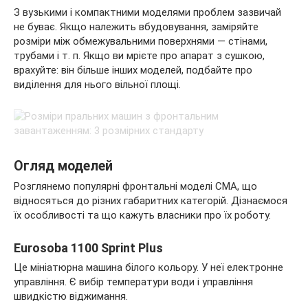
З вузькими і компактними моделями проблем зазвичай
не буває. Якщо належить вбудовування, заміряйте
розміри між обмежувальними поверхнями — стінами,
трубами і т. п. Якщо ви мрієте про апарат з сушкою,
врахуйте: він більше інших моделей, подбайте про
виділення для нього вільної площі.
Огляд моделей
Розглянемо популярні фронтальні моделі СМА, що
відносяться до різних габаритних категорій. Дізнаємося
їх особливості та що кажуть власники про їх роботу.
Eurosoba 1100 Sprint Plus
Це мініатюрна машина білого кольору. У неї електронне
управління. Є вибір температури води і управління
швидкістю віджимання.