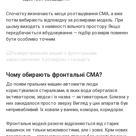
Спочатку визначають місце розташування СМА, а вже
потім вибирають відповідну за розмірами модель. При
цьому виходять з наявності вільного простору. Якщо
передбачається вбудовування — підбір розмірів повинен
бути особливо точним.
Чому обирають фронтальні СМА?
До появи пральних машин-автоматів люди
користувалися стиралками, в яких вода оберталася
активатором, звідси і їх назва — активаторные. Білизна у
них закидалося просто зверху. Вигляд у цих апаратів був
непривабливий. Їх ховали у ванних, коморах, коридорах.
Фронтальні моделі разюче відрізняються від старих
машинок не тільки можливостями, але і зовні. Крім нових