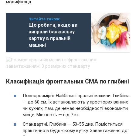
модифікації.
Читайте також:
Що робити, якщо ви
випрали банківську
картку в пральній
машині
Класифікація фронтальних СМА по глибині
Повнорозмірні. Найбільші пральні машини. Глибина
— до 60 см. Їх встановлюють у просторих ванних
чи кухнях, там, де немає необхідності економити
місце. Місткість — від 7 кг.
Стандартні. Глибина — 50-55 див. Поміститься
практично в будь-якому кутку. Завантаження до