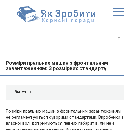
Перейти
до
вмісту
Пошук:
Розміри пральних машин з фронтальним
завантаженням: 3 розмірних стандарту
Зміст
Розміри пральних машин з фронтальним завантаженням
не регламентуються суворими стандартами. Виробники з
власної волі дотримуються певних габаритів, які не є
випадковими чи вигаданими. Кожен розмір пральної