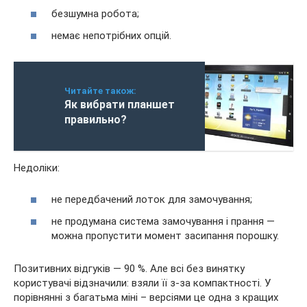
безшумна робота;
немає непотрібних опцій.
Читайте також:
Як вибрати планшет
правильно?
Недоліки:
не передбачений лоток для замочування;
не продумана система замочування і прання —
можна пропустити момент засипання порошку.
Позитивних відгуків — 90 %. Але всі без винятку
користувачі відзначили: взяли її з-за компактності. У
порівнянні з багатьма міні – версіями це одна з кращих