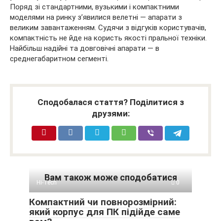
Поряд зі стандартними, вузькими і компактними
моделями на ринку з’явилися велетні — апарати з
великим завантаженням. Судячи з відгуків користувачів,
компактність не йде на користь якості пральної техніки.
Найбільш надійні та довговічні апарати — в
среднегабаритном сегменті.
Сподобалася стаття? Поділитися з
друзями:
Вам також може сподобатися
Hi-Tech
0
Компактний чи повнорозмірний:
який корпус для ПК підійде саме