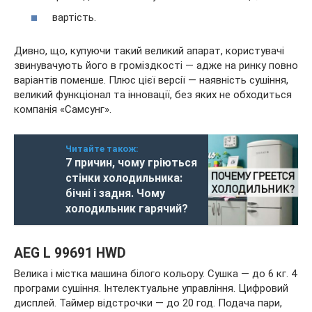
вартість.
Дивно, що, купуючи такий великий апарат, користувачі
звинувачують його в громіздкості — адже на ринку повно
варіантів поменше. Плюс цієї версії — наявність сушіння,
великий функціонал та інновації, без яких не обходиться
компанія «Самсунг».
Читайте також:
7 причин, чому гріються
стінки холодильника:
бічні і задня. Чому
холодильник гарячий?
AEG L 99691 HWD
Велика і містка машина білого кольору. Сушка — до 6 кг. 4
програми сушіння. Інтелектуальне управління. Цифровий
дисплей. Таймер відстрочки — до 20 год. Подача пари,