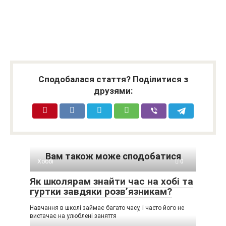
Сподобалася стаття? Поділитися з
друзями:
Вам також може сподобатися
Хоббі
0
Як школярам знайти час на хобі та
гуртки завдяки розв’язникам?
Навчання в школі займає багато часу, і часто його не
вистачає на улюблені заняття