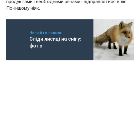
продуктами і необхідними речами і відправлятися в ліс.
По-іншому ніяк.
Читайте також:
Сліди лисиці на снігу:
фото