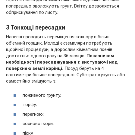
попередньо зволожують грунт. Влітку дозволяється
обприскування по листу.
3 Тонкощі пересадки
Навесні проводять переміщення кольору в більш
об’ємний горщик. Молоді екземпляри потребують
щорічної процедури, а дорослим кімнатним ясенів
достатньо одного разу на 36 місяців.
Показником
необхідності пересаджування є виступаючі над
поверхнею землі корінці.
Посуд беруть на 4
сантиметри більше попередньої. Субстрат купують або
самостійно змішують з:
поживного грунту;
торфу;
перегною;
соснової кори;
піску.