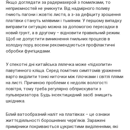
Якщо доглядати за радермахерой з помилками, то
неприємностей не уникнути. Від надмірного поливу
гниють пагони і жовтіє листя, а з-за дефіциту зрошення
платівки стануть млявими і тьмяним. У першому випадку
виправити ситуацію можна за допомогою пересадки в
новий грунт, а в другому – відновити правильний режим.
Щоб не допустити виникнення гнильних процесів в
холодну пору, восени рекомендуються профілактичні
обробки фунгіцидами.
У спекотні дні китайська лялечка може «підхопити»
павутинного кліща. Серед помітних симптомів ураження
варто виділити тонкі ниточки між гілочками і світлі плями
на листі. Причиною проблеми є недолік вологості
повітря, тому треба регулярно обприскувати з
пульверизатора. Будь інсектицидний засіб знищить
шкідника.
Білий ватообразний наліт на платівках – це ознаки
життєдіяльності борошняних черв’яків. Заражені
примірники покриваються цукристими виділеннями, які