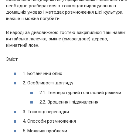
необхідно розбиратися в тонкощах вирощування в
домашніх умовах і методах розмноження цієї культури,
інакше її можна погубити.
В народі за дивовижною гостею закріпилися такі назви:
китайська лялечка, зміїне (смарагдове) дерево,
кімнатний ясен.
Зміст
1. Ботанічний опис
2. Особливості догляду
2.1. Температурний і світловий режими
2.2. Зрошення і підживлення
3. Тонкощі пересадки
4. Способи розмноження
5. Можливі проблеми