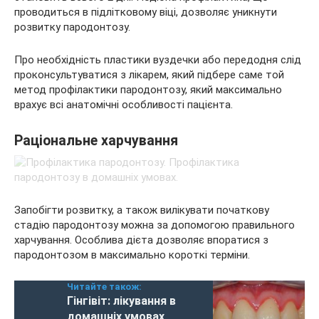
проводиться в підлітковому віці, дозволяє уникнути
розвитку пародонтозу.
Про необхідність пластики вуздечки або передодня слід
проконсультуватися з лікарем, який підбере саме той
метод профілактики пародонтозу, який максимально
врахує всі анатомічні особливості пацієнта.
Раціональне харчування
Запобігти розвитку, а також вилікувати початкову
стадію пародонтозу можна за допомогою правильного
харчування. Особлива дієта дозволяє впоратися з
пародонтозом в максимально короткі терміни.
Читайте також:
Гінгівіт: лікування в
домашніх умовах