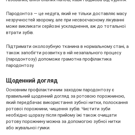
Пародонтоз — це недуга, який не тільки доставляє масу
незручностей хворому, але при несвоєчасному лікуванні
може викликати серйозні ускладнення, аж до тотальної
втрати зубів.
Підтримати околозубную тканина в нормальному стані, а
також запобігти розвитку в ній незапального процесу
(пародонтозу) допоможе грамотна профілактика
пародонтозу.
Щоденний догляд
Основним профілактичним заходом пародонтозу є
правильний щоденний догляд за ротовою порожниною,
який передбачає використання зубної нитки, полоскання
ротової порожнини, чищення зубів. Чистити зуби
необхідно щоразу після прийому їжі також очищати
ротову порожнину можна за допомогою зубної нитки
або жувальної гумки.