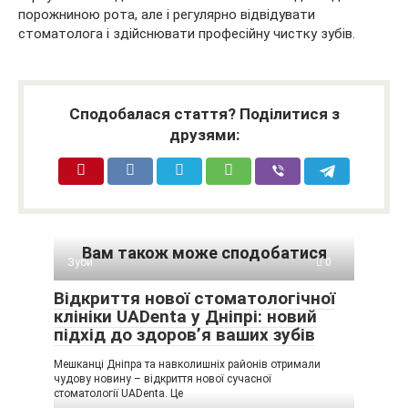
порожниною рота, але і регулярно відвідувати
стоматолога і здійснювати професійну чистку зубів.
Сподобалася стаття? Поділитися з
друзями:
Вам також може сподобатися
Зуби
0
Відкриття нової стоматологічної
клініки UADenta у Дніпрі: новий
підхід до здоров’я ваших зубів
Мешканці Дніпра та навколишніх районів отримали
чудову новину – відкриття нової сучасної
стоматології UADenta. Це