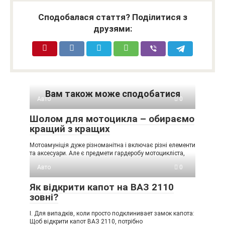
Сподобалася стаття? Поділитися з
друзями:
Вам також може сподобатися
Авто
0
Шолом для мотоцикла – обираємо
кращий з кращих
Мотоамуніція дуже різноманітна і включає різні елементи
та аксесуари. Але є предмети гардеробу мотоцикліста,
Авто
0
Як відкрити капот на ВАЗ 2110
зовні?
I. Для випадків, коли просто подклинивает замок капота:
Щоб відкрити капот ВАЗ 2110, потрібно