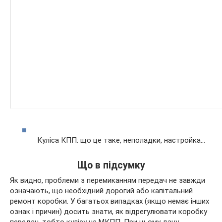
Куліса КПП: що це таке, неполадки, настройка…
Що в підсумку
Як видно, проблеми з перемиканням передач не завжди
означають, що необхідний дорогий або капітальний
ремонт коробки. У багатьох випадках (якщо немає інших
ознак і причин) досить знати, як відрегулювати коробку
передач, тобто кулісу на МКПП. При цьому дану