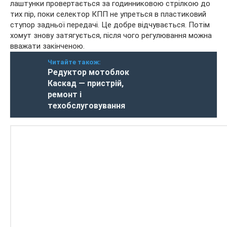
лаштунки провертається за годинниковою стрілкою до
тих пір, поки селектор КПП не упреться в пластиковий
ступор задньої передачі. Це добре відчувається. Потім
хомут знову затягується, після чого регулювання можна
вважати закінченою.
Читайте також:
Редуктор мотоблок
Каскад — пристрій,
ремонт і
техобслуговування