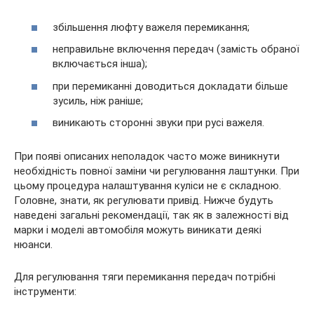
збільшення люфту важеля перемикання;
неправильне включення передач (замість обраної
включається інша);
при перемиканні доводиться докладати більше
зусиль, ніж раніше;
виникають сторонні звуки при русі важеля.
При появі описаних неполадок часто може виникнути
необхідність повної заміни чи регулювання лаштунки. При
цьому процедура налаштування куліси не є складною.
Головне, знати, як регулювати привід. Нижче будуть
наведені загальні рекомендації, так як в залежності від
марки і моделі автомобіля можуть виникати деякі
нюанси.
Для регулювання тяги перемикання передач потрібні
інструменти: