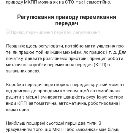
приводу МКПП можна як на СТО, так і самостійно.
Регулювання приводу перемикання
передач
Перш ніж щось регулювати, потрібно мати уявлення про
те, як працює той чи інший механізм, як працює і т. д. Для
початку, давайте розглянемо пристрій і принцип роботи
механічної коробки перемикання передач (КПП) в
загальних рисах.
Коробка передач перетворює і передає крутний момент
від двигуна до провідним колесам, щоб автомобіль міг
рушити з місця і змінювати швидкість руху. Існує чотири
види КПП: автоматична, автоматична, роботизована і
варіаторна.
Найбільш поширені сьогодні перші два типи. З
урахуванням того, що МКПП або «механіка» має більш