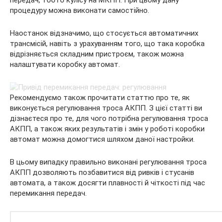
процедуру можна виконати самостійно.
Наостанок відзначимо, що стосується автоматичних
трансмісій, навіть з урахуванням того, що така коробка
відрізняється складним пристроєм, також можна
налаштувати коробку автомат.
Рекомендуємо також прочитати статтю про те, як
виконується регулювання троса АКПП. З цієї статті ви
дізнаєтеся про те, для чого потрібна регулювання троса
АКПП, а також яких результатів і змін у роботі коробки
автомат можна домогтися шляхом даної настройки.
В цьому випадку правильно виконані регулювання троса
АКПП дозволяють позбавитися від ривків і стусанів
автомата, а також досягти плавності й чіткості під час
перемикання передач.