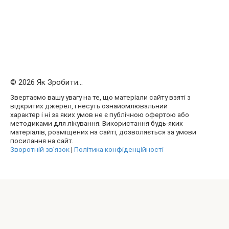
© 2026 Як Зробити...
Звертаємо вашу увагу на те, що матеріали сайту взяті з
відкритих джерел, і несуть ознайомлювальний
характер і ні за яких умов не є публічною офертою або
методиками для лікування. Використання будь-яких
матеріалів, розміщених на сайті, дозволяється за умови
посилання на сайт.
Зворотній зв’язок
|
Політика конфіденційності