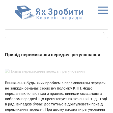
Перейти
до
вмісту
Пошук:
Привід перемикання передач: регулювання
Виникнення будь-яких проблем з перемиканням передач
не завжди означає серйозну поломку КПП. Якщо
передачі включаються з працею, виникли складнощі з
вибором передачі, що препятсвует включення і т. д., тоді
в ряді випадків буває достатньо відрегулювати привід
перемикання
передач. При цьому виконати регулювання