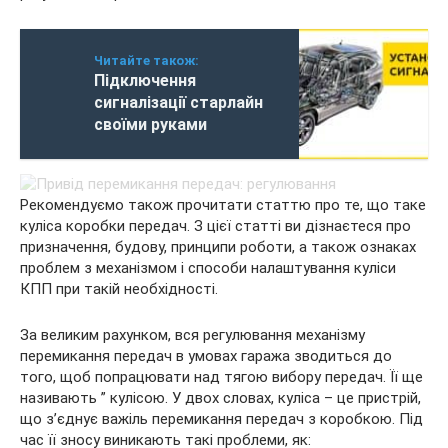
Читайте також:
Підключення
сигналізації старлайн
своїми руками
Рекомендуємо також прочитати статтю про те, що таке
куліса коробки передач. З цієї статті ви дізнаєтеся про
призначення, будову, принципи роботи, а також ознаках
проблем з механізмом і способи налаштування куліси
КПП при такій необхідності.
За великим рахунком, вся регулювання механізму
перемикання передач в умовах гаража зводиться до
того, щоб попрацювати над тягою вибору передач. Її ще
називають ” кулісою. У двох словах, куліса – це пристрій,
що з’єднує важіль перемикання передач з коробкою. Під
час її зносу виникають такі проблеми, як: