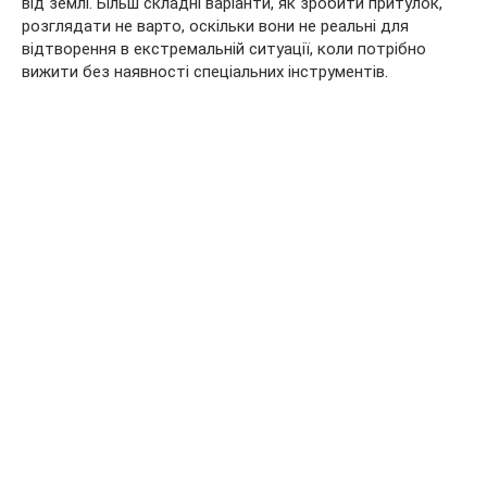
від землі. Більш складні варіанти, як зробити притулок,
розглядати не варто, оскільки вони не реальні для
відтворення в екстремальній ситуації, коли потрібно
вижити без наявності спеціальних інструментів.