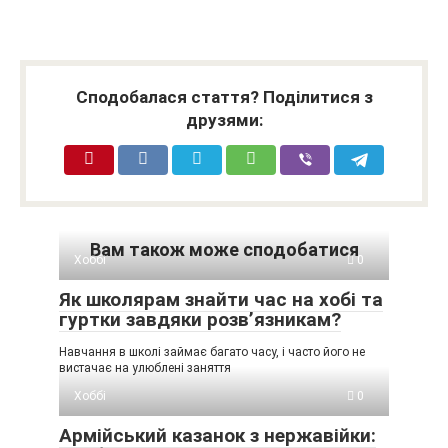
Сподобалася стаття? Поділитися з
друзями:
Вам також може сподобатися
Хоббі
0
Як школярам знайти час на хобі та
гуртки завдяки розв’язникам?
Навчання в школі займає багато часу, і часто його не
вистачає на улюблені заняття
Хоббі
0
Армійський казанок з нержавійки: