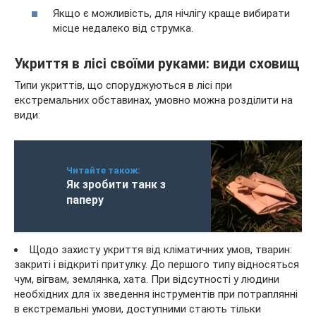
Якщо є можливість, для нічлігу краще вибирати
місце недалеко від струмка.
Укриття в лісі своїми руками: види сховищ
Типи укриттів, що споруджуються в лісі при
екстремальних обставинах, умовно можна розділити на
види:
Читайте також:
Як зробити танк з
паперу
Щодо захисту укриття від кліматичних умов, тварин:
закриті і відкриті притулку. До першого типу відносяться
чум, вігвам, землянка, хата. При відсутності у людини
необхідних для їх зведення інструментів при потраплянні
в екстремальні умови, доступними стають тільки