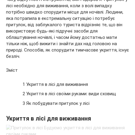
лісі необхідно для виживання, коли з волі випадку
потрібно швидко спорудити місце для ночівлі. Людини,
яка потрапила в екстремальну ситуацію і потребує
притулок, від заблукалого туриста відрізняє те, що він
використовує будь-які підручні засоби для
облаштування ночівлі, і часом йому достатньо мати
тільки ніж, щоб вижити і знайти дах над головою на
природі. Способів, як спорудити тимчасове укриття, існує
безліч.
Зміст
1 Укриття в лісі для виживання
2 Укриття в лісі своїми руками: види сховищ
3 Як побудувати притулок у лісі
Укриття в лісі для виживання