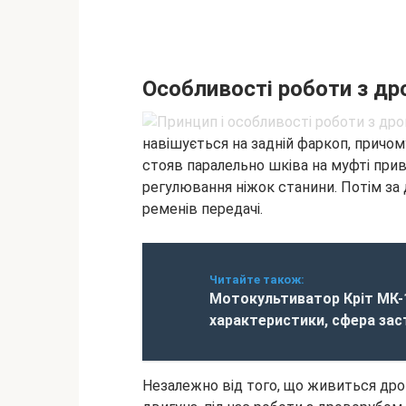
Особливості роботи з д
навішується на задній фаркоп, причом
стояв паралельно шківа на муфті при
регулювання ніжок станини. Потім за
ременів передачі.
Читайте також:
Мотокультиватор Кріт МК-
характеристики, сфера зас
Незалежно від того, що живиться дро