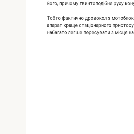
його, причому гвинтоподібне руху кон
Тобто фактично дровокол з мотоблока
апарат краще стаціонарного пристосув
набагато легше пересувати з місця на