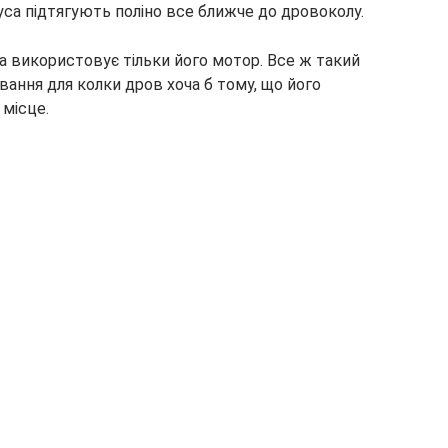
уса підтягують поліно все ближче до дровоколу.
 використовує тільки його мотор. Все ж такий
ання для колки дров хоча б тому, що його
 місце.