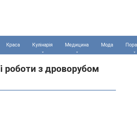
Краса
Кулінарія
Медицина
Мода
Пора
і роботи з дроворубом