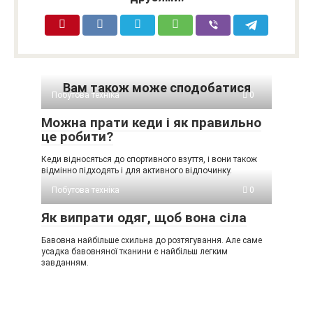
Вам також може сподобатися
Побутова техніка
0
Можна прати кеди і як правильно
це робити?
Кеди відносяться до спортивного взуття, і вони також
відмінно підходять і для активного відпочинку.
Побутова техніка
0
Як випрати одяг, щоб вона сіла
Бавовна найбільше схильна до розтягування. Але саме
усадка бавовняної тканини є найбільш легким
завданням.