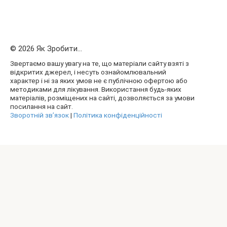
© 2026 Як Зробити...
Звертаємо вашу увагу на те, що матеріали сайту взяті з
відкритих джерел, і несуть ознайомлювальний
характер і ні за яких умов не є публічною офертою або
методиками для лікування. Використання будь-яких
матеріалів, розміщених на сайті, дозволяється за умови
посилання на сайт.
Зворотній зв’язок
|
Політика конфіденційності