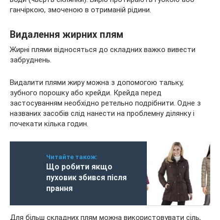
ганчіркою, змоченою в отриманій рідини.
Видалення жирних плям
Жирні плями відносяться до складних важко вивести
забруднень.
Видалити плями жиру можна з допомогою тальку,
зубного порошку або крейди. Крейда перед
застосуванням необхідно ретельно подрібнити. Одне з
названих засобів слід нанести на проблемну ділянку і
почекати кілька годин.
Читайте також:
Що робити якщо
пуховик збився після
прання
Для більш складних плям можна використовувати сіль,