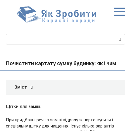
Перейти
до
вмісту
Пошук:
Почистити картату сумку будинку: як і чим
Зміст
Щітки для замші.
При придбанні речі із замші відразу ж варто купити і
спеціальну щітку для чищення. Існує кілька варіантів