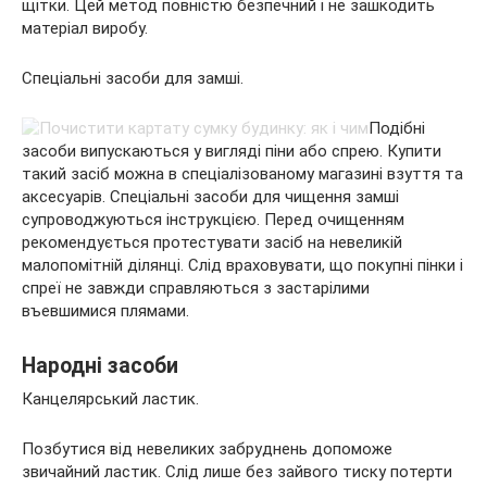
щітки. Цей метод повністю безпечний і не зашкодить
матеріал виробу.
Спеціальні засоби для замші.
Подібні
засоби випускаються у вигляді піни або спрею. Купити
такий засіб можна в спеціалізованому магазині взуття та
аксесуарів. Спеціальні засоби для чищення замші
супроводжуються інструкцією. Перед очищенням
рекомендується протестувати засіб на невеликій
малопомітній ділянці. Слід враховувати, що покупні пінки і
спреї не завжди справляються з застарілими
въевшимися плямами.
Народні засоби
Канцелярський ластик.
Позбутися від невеликих забруднень допоможе
звичайний ластик. Слід лише без зайвого тиску потерти