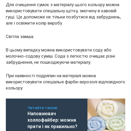
Для очищення сумок з матеріалу цього кольору можна
використовувати спеціальну щітку, змочену в кавовій
гущі. Це допоможе не тільки позбутися від забруднень,
але і освіжити колір виробу.
Світла замша.
В цьому випадку можна використовувати соду або
молочно-содову суміш. Сода з легкістю очищає різні
забруднення, не пошкоджуючи матеріалу.
При наявності подряпин на матеріалі можна
використовувати спеціальні фарби-аерозолі відповідного
кольору.
Читайте також:
Наповнювач
холлофайбер: можна
прати і як правильно?