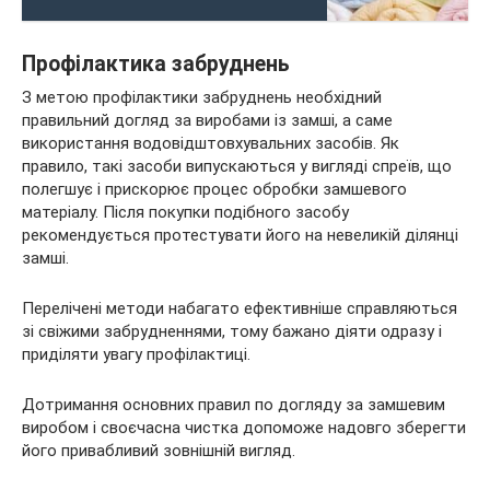
Профілактика забруднень
З метою профілактики забруднень необхідний
правильний догляд за виробами із замші, а саме
використання водовідштовхувальних засобів. Як
правило, такі засоби випускаються у вигляді спреїв, що
полегшує і прискорює процес обробки замшевого
матеріалу. Після покупки подібного засобу
рекомендується протестувати його на невеликій ділянці
замші.
Перелічені методи набагато ефективніше справляються
зі свіжими забрудненнями, тому бажано діяти одразу і
приділяти увагу профілактиці.
Дотримання основних правил по догляду за замшевим
виробом і своєчасна чистка допоможе надовго зберегти
його привабливий зовнішній вигляд.