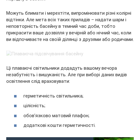
Можуть блимати і мерехтіти, випромінювати різні колірні
відтінки. Але мета всіх таких приладів – надати шарм і
неповторність басейну в темний час доби, тобто
прикрасити ваше дозвілля у вечірній або нічний час, коли
ви відпочиваєте на своїй ділянці з друзями або родичами.
Ці плаваючі світильники додадуть вашому вечора
незабутність і вишуканість. Але при виборі даних видів
освітлення слід враховувати:
герметичність світильника;
цілісність;
обов’язково матовий плафон;
додаткові кошти герметичності.