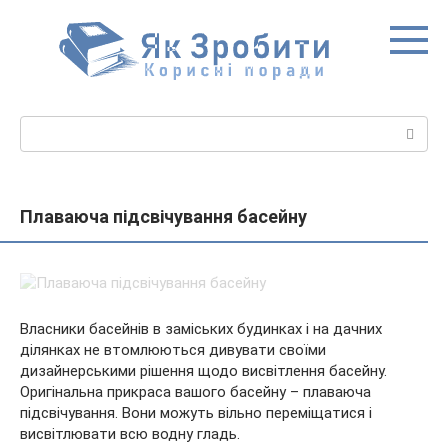
Перейти
до
вмісту
Пошук:
Плаваюча підсвічування басейну
Власники басейнів в заміських будинках і на дачних
ділянках не втомлюються дивувати своїми
дизайнерськими рішення щодо висвітлення басейну.
Оригінальна прикраса вашого басейну – плаваюча
підсвічування. Вони можуть вільно переміщатися і
висвітлювати всю водну гладь.