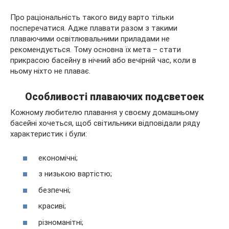
Про раціональність такого виду варто тільки
посперечатися. Адже плавати разом з такими
плаваючими освітлювальними приладами не
рекомендується. Тому основна їх мета – стати
прикрасою басейну в нічний або вечірній час, коли в
ньому ніхто не плаває.
Особливості плаваючих подсветоек
Кожному любителю плавання у своєму домашньому
басейні хочеться, щоб світильники відповідали ряду
характеристик і були:
економічні;
з низькою вартістю;
безпечні;
красиві;
різноманітні;