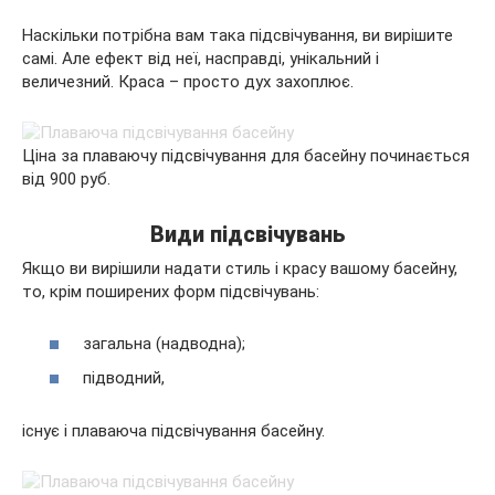
Наскільки потрібна вам така підсвічування, ви вирішите
самі. Але ефект від неї, насправді, унікальний і
величезний. Краса – просто дух захоплює.
Ціна за плаваючу підсвічування для басейну починається
від 900 руб.
Види підсвічувань
Якщо ви вирішили надати стиль і красу вашому басейну,
то, крім поширених форм підсвічувань:
загальна (надводна);
підводний,
існує і плаваюча підсвічування басейну.