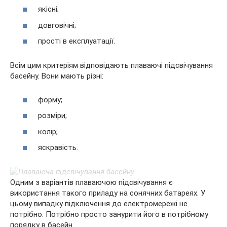
якісні;
довговічні;
прості в експлуатації.
Всім цим критеріям відповідають плаваючі підсвічування
басейну. Вони мають різні:
форму;
розміри;
колір;
яскравість.
Одним з варіантів плаваючою підсвічування є
використання такого приладу на сонячних батареях. У
цьому випадку підключення до електромережі не
потрібно. Потрібно просто занурити його в потрібному
порядку в басейн.