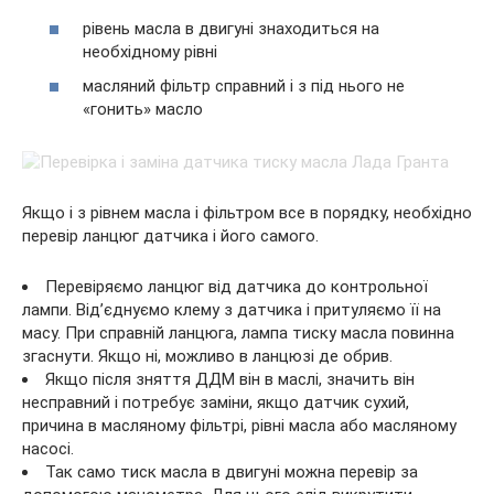
рівень масла в двигуні знаходиться на
необхідному рівні
масляний фільтр справний і з під нього не
«гонить» масло
Якщо і з рівнем масла і фільтром все в порядку, необхідно
перевір ланцюг датчика і його самого.
Перевіряємо ланцюг від датчика до контрольної
лампи. Від’єднуємо клему з датчика і притуляємо її на
масу. При справній ланцюга, лампа тиску масла повинна
згаснути. Якщо ні, можливо в ланцюзі де обрив.
Якщо після зняття ДДМ він в маслі, значить він
несправний і потребує заміни, якщо датчик сухий,
причина в масляному фільтрі, рівні масла або масляному
насосі.
Так само тиск масла в двигуні можна перевір за