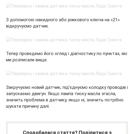
З допомогою накидного або ріжкового ключа на «21»
відкручуємо датчик.
Тепер проведемо його огляд і діагностику по пунктах, які
ми розписали вище.
Закручуємо новий датчик, під’єднуємо колодку проводів і
запускаємо двигун. Якщо лампа тиску масла згасла,
значить проблема в датчику, якщо ні, значить потрібно
шукати причину далі.
Сподобалася стаття? Поділитися з