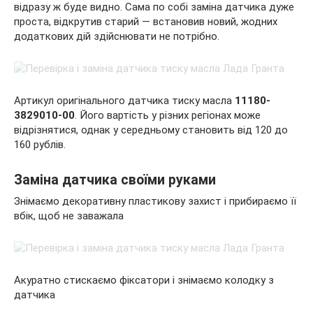
відразу ж буде видно. Сама по собі заміна датчика дуже
проста, відкрутив старий — встановив новий, жодних
додаткових дій здійснювати не потрібно.
Артикул оригінального датчика тиску масла
11180-
3829010-00
. Його вартість у різних регіонах може
відрізнятися, однак у середньому становить від 120 до
160 рублів.
Заміна датчика своїми руками
Знімаємо декоративну пластикову захист і прибираємо її
вбік, щоб не заважала
Акуратно стискаємо фіксатори і знімаємо колодку з
датчика