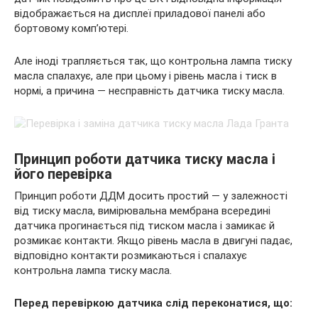
відображається на дисплеї приладової панелі або
бортовому
комп’ютері.
Але іноді трапляється так, що контрольна лампа тиску
масла спалахує, але при цьому і рівень масла і тиск в
нормі, а причина — несправність датчика тиску масла.
Принцип роботи датчика тиску масла і
його перевірка
Принцип роботи ДДМ досить простий — у залежності
від тиску масла, вимірювальна мембрана всередині
датчика прогинається під тиском масла і замикає й
розмикає контакти. Якщо рівень масла в двигуні падає,
відповідно контакти розмикаються і спалахує
контрольна лампа тиску масла.
Перед перевіркою датчика слід переконатися, що: