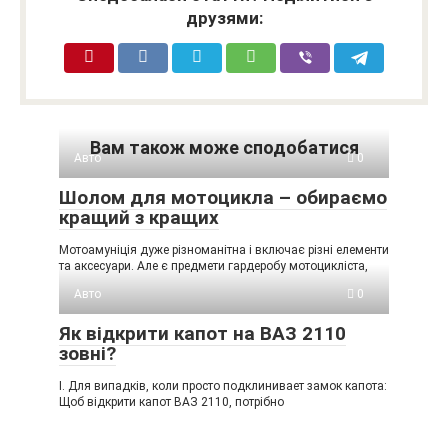
друзями:
Вам також може сподобатися
Авто
0
Шолом для мотоцикла – обираємо
кращий з кращих
Мотоамуніція дуже різноманітна і включає різні елементи
та аксесуари. Але є предмети гардеробу мотоцикліста,
Авто
0
Як відкрити капот на ВАЗ 2110
зовні?
I. Для випадків, коли просто подклинивает замок капота:
Щоб відкрити капот ВАЗ 2110, потрібно