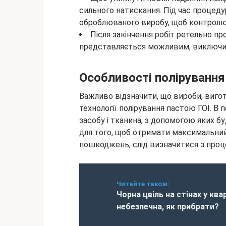
сильного натискання. Під час процеду
оброблюваного виробу, щоб контролю
Після закінчення робіт ретельно пр
представляється можливим, виключити
Особливості полірування 
Важливо відзначити, що вироби, вигот
технології полірування пастою ГОІ. В п
засобу і тканина, з допомогою яких б
для того, щоб отримати максимальний
пошкоджень, слід визначитися з проц
Читайте також:
Чорна цвіль на стінах у ква
небезпечна, як прибрати?