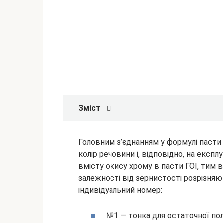
Зміст
Головним з’єднанням у формулі пасти 
колір речовини і, відповідно, на експ
вмісту окису хрому в пасти ГОІ, тим в
залежності від зернистості
розрізняю
індивідуальний номер:
№1 — тонка для остаточної пол