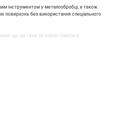
шим інструментом у металообробці, а також
них поверхонь без використання спеціального