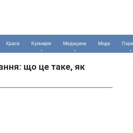
Краса
Кулінарія
Медицина
Мода
Пора
ання: що це таке, як