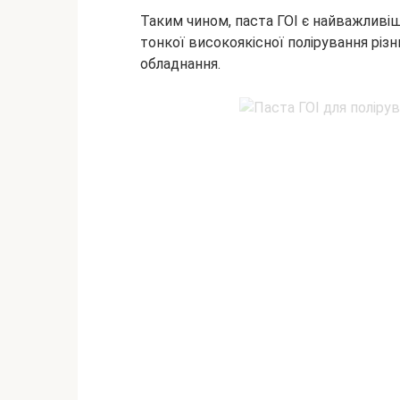
Таким чином, паста ГОІ є найважливі
тонкої високоякісної полірування різ
обладнання.