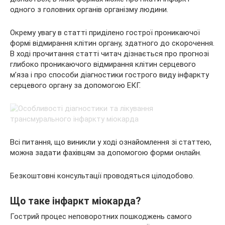
одного з головних органів організму людини.
Окрему увагу в статті
приділено гострої проникаючої
формі відмирання клітин органу, здатного до скорочення.
В ході прочитання статті читач дізнається про прогнозі
глибоко проникаючого відмирання клітин серцевого
м’яза і про способи діагностики гострого виду інфаркту
серцевого органу за допомогою ЕКГ.
Всі питання, що виникли у ході ознайомлення зі статтею,
можна задати фахівцям за допомогою форми онлайн.
Безкоштовні консультації проводяться цілодобово.
Що таке інфаркт міокарда?
Гострий процес неповоротних пошкоджень самого