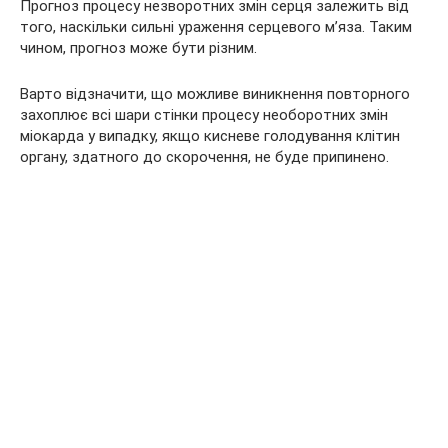
Прогноз процесу незворотних змін серця залежить від
того, наскільки сильні ураження серцевого м’яза. Таким
чином, прогноз може бути різним.
Варто відзначити, що можливе виникнення повторного
захоплює всі шари стінки процесу необоротних змін
міокарда у випадку, якщо кисневе голодування клітин
органу, здатного до скорочення, не буде припинено.