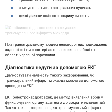
знижується тиск в артеріальних судинах;
деякі ділянки шкірного покриву синіють.
При трансмуральному процесі неповоротних пошкоджень
задньої стінки спостерігається виникнення болів в
області черевної порожнини.
Діагностика недуги за допомогою ЕКГ
Діагностувати наявність такого захворювання, як
трансмуральний інфаркт міокарда можна за допомогою
проведення ЕКГ.
ЕКГ (електрокардіографія), це метод виявлення збоїв у
функціонуванні органу, здатного до сократительным дій.
Так як таке захворювання, як трансмуральний інфаркт