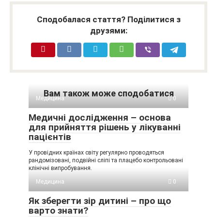
Сподобалася стаття? Поділитися з
друзями:
Вам також може сподобатися
Медицина
0
Медичні дослідження – основа
для прийняття рішень у лікуванні
пацієнтів
У провідних країнах світу регулярно проводяться
рандомізовані, подвійні сліпі та плацебо контрольовані
клінічні випробування.
Медицина
0
Як зберегти зір дитині – про що
варто знати?