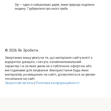
Зір — один із найцінніших дарів, яким природа наділила
людину. Турбуватися про нього треба
© 2026 Як Зробити...
Звертаємо вашу увагу на те, що матеріали сайту взяті з
відкритих джерел, і несуть ознайомлювальний
характер і ні за яких умов не є публічною офертою або
методиками для лікування. Використання будь-яких
матеріалів, розміщених на сайті, дозволяється за умови
посилання на сайт.
Зворотній зв’язок
|
Політика конфіденційності