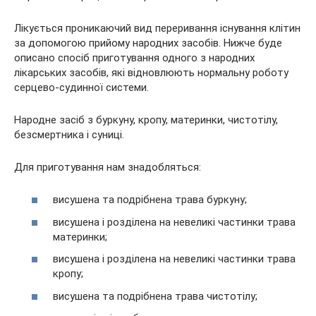
Лікується проникаючий вид переривання існування клітин
за допомогою прийому народних засобів. Нижче буде
описано спосіб приготування одного з народних
лікарських засобів, які відновлюють нормальну роботу
серцево-судинної системи.
Народне засіб з буркуну, кропу, материнки, чистотілу,
безсмертника і суниці.
Для приготування нам знадобляться:
висушена та подрібнена трава буркуну;
висушена і розділена на невеликі частинки трава
материнки;
висушена і розділена на невеликі частинки трава
кропу;
висушена та подрібнена трава чистотілу;