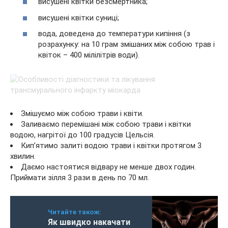
висушені квітки безсмертника;
висушені квітки суниці;
вода, доведена до температури кипіння (з
розрахунку: на 10 грам змішаних між собою трав і
квіток – 400 мілілітрів води).
Змішуємо між собою трави і квіти.
Заливаємо перемішані між собою трави і квітки
водою, нагрітої до 100 градусів Цельсія.
Кип’ятимо залиті водою трави і квітки протягом 3
хвилин.
Даємо настоятися відвару не менше двох годин.
Приймати зілля 3 рази в день по 70 мл.
Читайте також:
Як швидко накачати