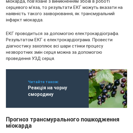
міокарда, пов’язане з виникненням збоїв в роботі
серцевого м’яза, то результати ЕКГ можуть вказати на
наявність такого захворювання, як трансмуральний
інфаркт міокарда.
ЕКГ проводиться за допомогою електрокардіографа.
Результатом ЕКГ є електрокардіограма. Провести
діагностику захоплює всі шари стінки процесу
незворотних змін серця можна за допомогою
проведення УЗД серця.
Читайте також:
Реакція на чорну
смородину
Прогноз трансмурального пошкодження
міокарда