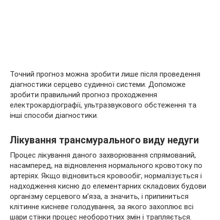
Точний прогноз можна зробити лише після проведення
діагностики серцево судинної системи. Допоможе
зробити правильний прогноз проходження
електрокардіографії, ультразвукового обстеження та
інші способи діагностики.
Лікування трансмурального виду недуги
Процес лікування даного захворювання спрямований,
насамперед, на відновлення нормального кровотоку по
артеріях. Якщо відновиться кровообіг, нормалізується і
надходження кисню до елементарних складових будови
організму серцевого м’яза, а значить, і припиниться
клітинне кисневе голодування, за якого захоплює всі
шари стінки процес необоротних змін і трапляється.