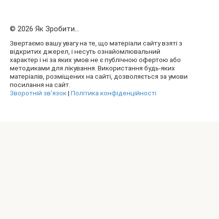
© 2026 Як Зробити...
Звертаємо вашу увагу на те, що матеріали сайту взяті з
відкритих джерел, і несуть ознайомлювальний
характер і ні за яких умов не є публічною офертою або
методиками для лікування. Використання будь-яких
матеріалів, розміщених на сайті, дозволяється за умови
посилання на сайт.
Зворотній зв’язок
|
Політика конфіденційності