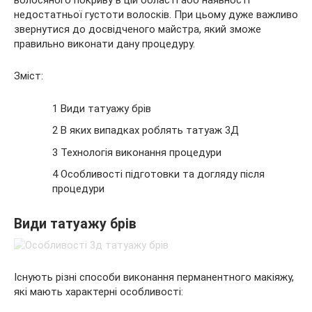
волосяного покриву в цій області або наявності
недостатньої густоти волосків. При
цьому дуже важливо
звернутися до досвідченого майстра, який зможе
правильно виконати дану процедуру.
Зміст:
1 Види татуажу брів
2 В яких випадках роблять татуаж 3Д
3 Технологія виконання процедури
4 Особливості підготовки та догляду після
процедури
Види татуажу брів
Існують різні способи виконання перманентного макіяжу,
які мають характерні особливості: