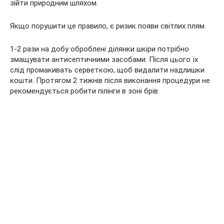
зійти природним шляхом.
Якщо порушити це правило, є ризик появи світлих плям.
1-2 рази на добу оброблені ділянки шкіри потрібно
змащувати антисептичними засобами. Після цього їх
слід промакивать серветкою, щоб видалити надлишки
кошти. Протягом 2 тижнів після виконання процедури не
рекомендується робити пілінги в зоні брів.