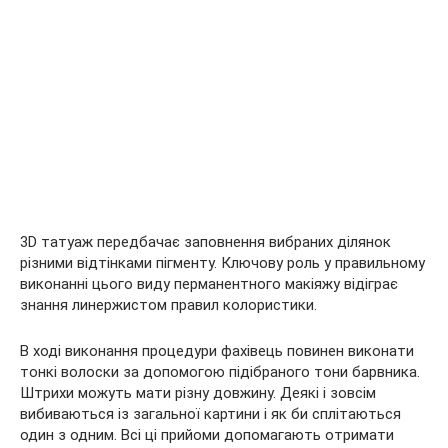
3D татуаж передбачає заповнення вибраних ділянок
різними відтінками пігменту. Ключову роль у правильному
виконанні цього виду перманентного макіяжу відіграє
знання линержистом правил колористики.
В ході виконання процедури фахівець повинен виконати
тонкі волоски за допомогою підібраного тони барвника.
Штрихи можуть мати різну довжину. Деякі і зовсім
вибиваються із загальної картини і як би сплітаються
один з одним. Всі ці прийоми допомагають отримати