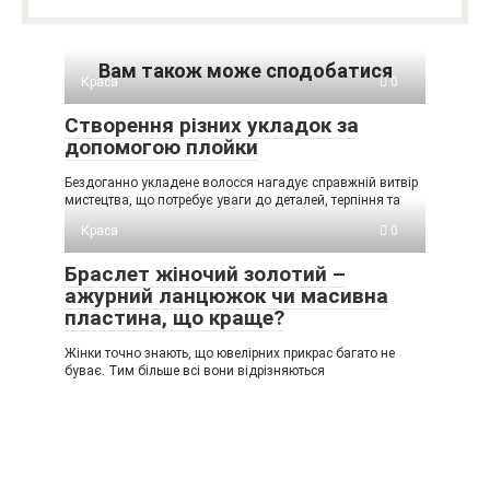
Вам також може сподобатися
Краса
0
Створення різних укладок за
допомогою плойки
Бездоганно укладене волосся нагадує справжній витвір
мистецтва, що потребує уваги до деталей, терпіння та
Краса
0
Браслет жіночий золотий –
ажурний ланцюжок чи масивна
пластина, що краще?
Жінки точно знають, що ювелірних прикрас багато не
буває. Тим більше всі вони відрізняються