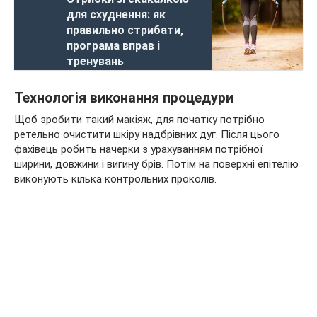
для схуднення: як
правильно стрибати,
програма вправ і
тренувань
Технологія виконання процедури
Щоб зробити такий макіяж, для початку потрібно
ретельно очистити шкіру надбрівних дуг. Після цього
фахівець робить начерки з урахуванням потрібної
ширини, довжини і вигину брів. Потім на поверхні епітелію
виконують кілька контрольних проколів.