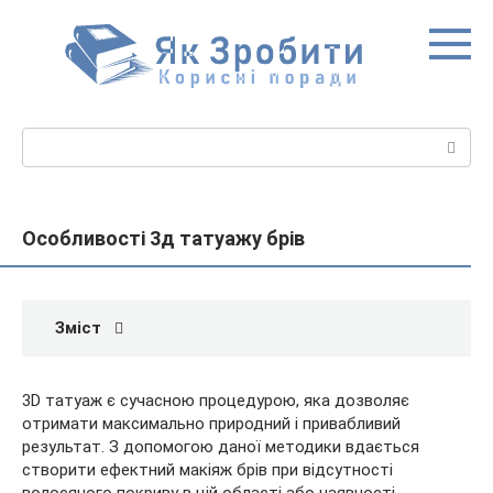
Перейти
до
вмісту
Пошук:
Особливості 3д татуажу брів
Зміст
3D татуаж є сучасною процедурою, яка дозволяє
отримати максимально природний і привабливий
результат. З допомогою даної методики вдається
створити ефектний макіяж брів при відсутності