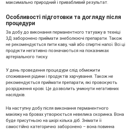
максимально природний і привабливий результат.
Особливості підготовки та догляду після
процедури
За добу до виконання перманентного татуажу в техніці
3Д заборонено приймати знеболюючі препарати. Також
не рекомендується пити каву, чай або спиртні напої. Всі ці
продукти негативно позначаються на показниках
артеріального тиску.
У день проведення процедури слід обмежити
споживання рідини і продуктів харчування. Також не
рекомендується приймати препарати, які провокують
розрідження крові. Це дозволить уникнути негативних
наслідків.
На наступну добу після виконання перманентного
макіяжу на бровах утворюється невелика скоринка. Вона
буде присутньою на шкірі кілька діб. Знімати її
самостійно категорично заборонено – вона повинна