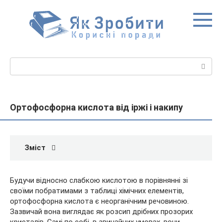
Перейти
до
вмісту
Пошук:
Ортофосфорна кислота від іржі і накипу
Зміст
Будучи відносно слабкою кислотою в порівнянні зі
своїми побратимами з таблиці хімічних елементів,
ортофосфорна кислота є неорганічним речовиною.
Зазвичай вона виглядає як розсип дрібних прозорих