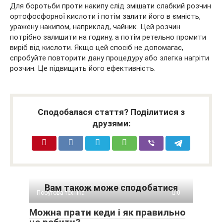
Для боротьби проти накипу слід змішати слабкий розчин
ортофосфорної кислоти і потім залити його в ємність,
уражену накипом, наприклад, чайник. Цей розчин
потрібно залишити на годину, а потім ретельно промити
виріб від кислоти. Якщо цей спосіб не допомагає,
спробуйте повторити дану процедуру або злегка нагріти
розчин. Це підвищить його ефективність.
Сподобалася стаття? Поділитися з
друзями:
Вам також може сподобатися
Побутова техніка
0
Можна прати кеди і як правильно