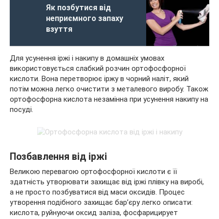
Як позбутися від
неприємного запаху
взуття
Для усунення іржі і накипу в домашніх умовах
використовується слабкий розчин ортофосфорної
кислоти. Вона перетворює іржу в чорний наліт, який
потім можна легко очистити з металевого виробу. Також
ортофосфорна кислота незамінна при усунення накипу на
посуді.
Позбавлення від іржі
Великою перевагою ортофосфорної кислоти є її
здатність утворювати захищає від іржі плівку на виробі,
а не просто позбуватися від маси оксидів. Процес
утворення подібного захищає бар’єру легко описати:
кислота, руйнуючи оксид заліза, фосфарицирует