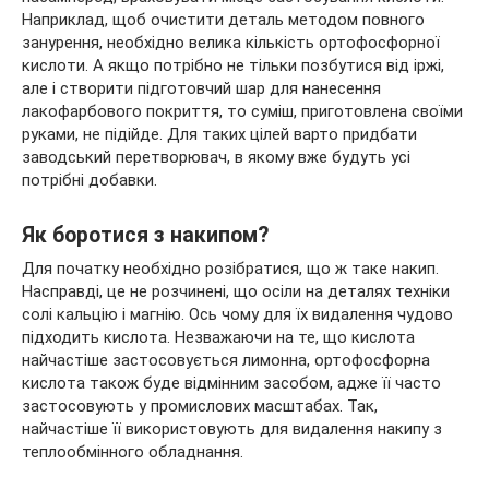
Наприклад, щоб очистити деталь методом повного
занурення, необхідно велика кількість ортофосфорної
кислоти. А якщо потрібно не тільки позбутися від іржі,
але і створити підготовчий шар для нанесення
лакофарбового покриття, то суміш, приготовлена своїми
руками, не підійде. Для таких цілей варто придбати
заводський перетворювач, в якому вже будуть усі
потрібні добавки.
Як боротися з накипом?
Для початку необхідно розібратися, що ж таке накип.
Насправді, це не розчинені, що осіли на деталях техніки
солі кальцію і магнію. Ось чому для їх видалення чудово
підходить кислота. Незважаючи на те, що кислота
найчастіше застосовується лимонна, ортофосфорна
кислота також буде відмінним засобом, адже її часто
застосовують у промислових масштабах. Так,
найчастіше її використовують для видалення накипу з
теплообмінного обладнання.