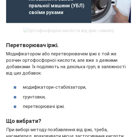
пральної машини (УБЛ)
своїми руками
Перетворювач іржі.
Модифікатором або перетворювачем іржі є той же
розчин ортофосфорної кислоти, але вже з деякими
добавками. Їх поділяють на декілька груп, в залежності
від цих добавок:
модифікатори-стабілізатори,
грунтовки,
перетворювачі іржі.
Що вибрати?
При виборі методу позбавлення від іржі, треба,
насамперед, враховувати місце застосування кислоти.