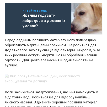
Читайте також:
Як і чим годувати
лабрадора в домашніх
умовах?
Перед садінням посівного матеріалу, його попередньо
обробляють марганцевим розчином. Це робиться для
додаткового захисту сіянців від бактерій і мікробів, з-за
яких рослини можуть хворіти. Потім оброблені насіння
гартують. Для цього все насіння щодня виносять на
вулицю.
Коли закінчиться загартовування, насіння намочують у
відстояній воді. Робиться це для відбору найбільш
якісного насіння. Відрізнити хороший посівний матеріал