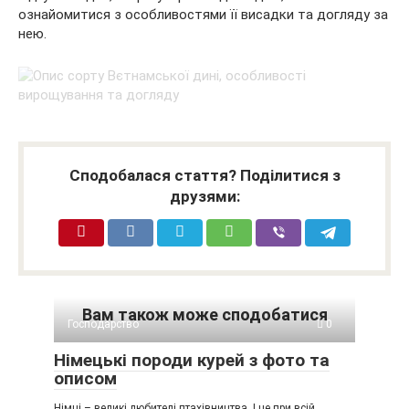
ознайомитися з особливостями її висадки та догляду за
нею.
Сподобалася стаття? Поділитися з
друзями:
Вам також може сподобатися
Господарство
0
Німецькі породи курей з фото та
описом
Німці – великі любителі птахівництва. І це при всій