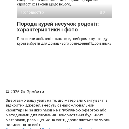
строгості їх законів щодо всього,
Господарство
0
Порода курей несучок родоніт:
характеристики і фото
Птахівники любителі стоять перед вибором: яку породу
курей вибрати для домашнього розведення? Щоб взимку
© 2026 Як Зробити...
Звертаємо вашу увагу на те, що матеріали сайту взяті з
відкритих джерел, і несуть ознайомлювальний
характер і ні за яких умов не є публічною офертою або
методиками для лікування. Використання будь-яких
матеріалів, розміщених на сайті, дозволяється за умови
посилання на сайт.