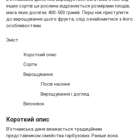
інших сортів ця рослина відрізняється розмірами плодів,
маса яких досягає
400-500 грамів. Перш ніж приступити
до вирощування цього фрукта, слід ознайомитися з його
особливостями.
Зміст
Короткий опис
Сорти
Вирощування
Посів насіння
Вирощування і догляд
Висновок
Короткий опис
В’єтнамська диня вважається традиційним
представником сімейства гарбузових. Раніше вона