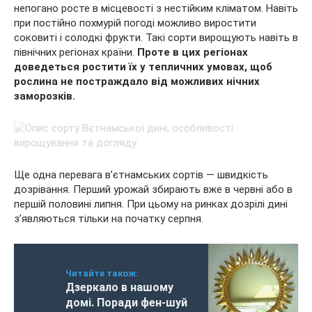
непогано росте в місцевості з нестійким кліматом. Навіть
при постійно похмурій погоді можливо виростити
соковиті і солодкі фрукти. Такі сорти вирощують навіть в
північних регіонах країни.
Проте в цих регіонах
доведеться ростити їх у тепличних умовах, щоб
рослина не постраждало від можливих нічних
заморозків.
Ще одна перевага в’єтнамських сортів — швидкість
дозрівання. Перший урожай збирають вже в червні або в
першій половині липня. При цьому на ринках дозрілі дині
з’являються тільки на початку серпня.
Читайте також:
Дзеркало в нашому
домі. Поради фен-шуй