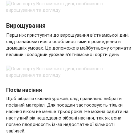
Вирощування
Перш ніж приступити до вирощування в’єтнамської дині,
слід ознайомитися з особливостями її розведення в
домашніх умовах. Це допоможе в майбутньому отримати
великий і солодкий урожай в’єтнамської сорти динь.
Посів насіння
Щоб зібрати якісний урожай, слід правильно вибрати
посівний матеріал. Для посадки застосовують тільки
насіння віком не менше трьох років. Не можна садити на
наступний рік нещодавно зібрані насіння, так як вони
погано плодоносять із-за недостатньої кількості
зав’язей.