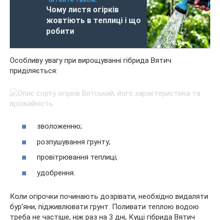
Чому листя огірків
жовтіють в теплиці і що
робити
Особливу увагу при вирощуванні гібрида Вятич
приділяється:
зволоженню;
розпушування грунту;
провітрювання теплиці;
удобрення.
Коли огірочки починають дозрівати, необхідно видаляти
бур’яни, підживлювати грунт. Поливати теплою водою
треба не частіше, ніж раз на 3 дні, Кущі гібрида Вятич