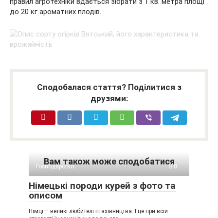
правил агротехніки вдається зібрати з 1 кв. метра площі
до 20 кг ароматних плодів.
Сподобалася стаття? Поділитися з
друзями:
Вам також може сподобатися
Господарство
0
Німецькі породи курей з фото та
описом
Німці – великі любителі птахівництва. І це при всій