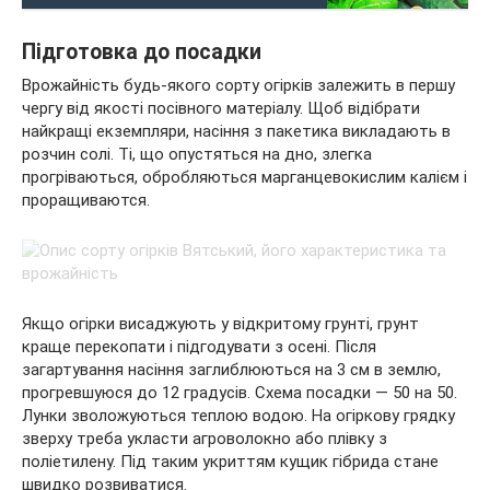
Підготовка до посадки
Врожайність будь-якого сорту огірків залежить в першу
чергу від якості посівного матеріалу. Щоб відібрати
найкращі екземпляри, насіння з пакетика викладають в
розчин солі. Ті, що опустяться на дно, злегка
прогріваються, обробляються марганцевокислим калієм і
проращиваются.
Якщо огірки висаджують у відкритому грунті, грунт
краще перекопати і підгодувати з осені. Після
загартування насіння заглиблюються на 3 см в землю,
прогревшуюся до 12 градусів. Схема посадки — 50 на 50.
Лунки зволожуються теплою водою. На огіркову грядку
зверху треба укласти агроволокно або плівку з
поліетилену. Під таким укриттям кущик гібрида стане
швидко розвиватися.