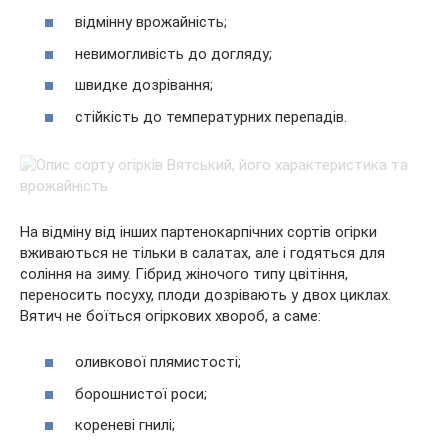
відмінну врожайність;
невимогливість до догляду;
швидке дозрівання;
стійкість до температурних перепадів.
На відміну від інших партенокарпічних сортів огірки
вживаються не тільки в салатах, але і годяться для
соління на зиму. Гібрид жіночого типу цвітіння,
переносить посуху, плоди дозрівають у двох циклах.
Вятич не боїться огіркових хвороб, а саме:
оливкової плямистості;
борошнистої роси;
кореневі гнилі;