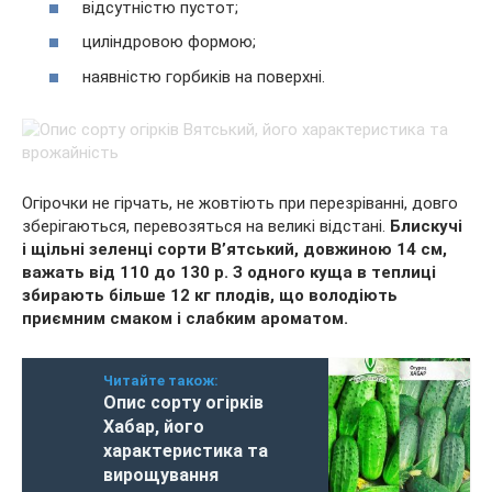
відсутністю пустот;
циліндровою формою;
наявністю горбиків на поверхні.
Огірочки не гірчать, не жовтіють при перезріванні, довго
зберігаються, перевозяться на великі відстані.
Блискучі
і щільні зеленці сорти В’ятський, довжиною 14 см,
важать від 110 до 130 р. З одного куща в теплиці
збирають більше 12 кг плодів, що володіють
приємним смаком і слабким ароматом.
Читайте також:
Опис сорту огірків
Хабар, його
характеристика та
вирощування