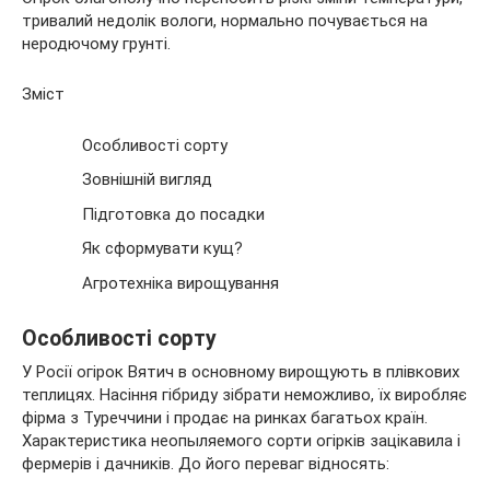
тривалий недолік вологи, нормально почувається на
неродючому грунті.
Зміст
Особливості сорту
Зовнішній вигляд
Підготовка до посадки
Як сформувати кущ?
Агротехніка вирощування
Особливості сорту
У Росії огірок Вятич в основному вирощують в плівкових
теплицях. Насіння гібриду зібрати неможливо, їх виробляє
фірма з Туреччини і продає на ринках багатьох країн.
Характеристика неопыляемого сорти огірків зацікавила і
фермерів і дачників. До його переваг відносять: