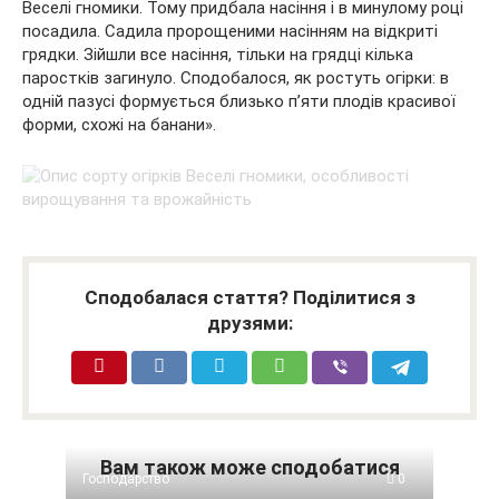
Веселі гномики. Тому придбала насіння і в минулому році
посадила. Садила пророщеними насінням на відкриті
грядки. Зійшли все насіння, тільки на грядці кілька
паростків загинуло. Сподобалося, як ростуть огірки: в
одній пазусі формується близько п’яти плодів красивої
форми, схожі на банани».
Сподобалася стаття? Поділитися з
друзями:
Вам також може сподобатися
Господарство
0