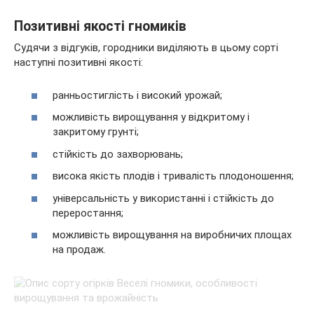
Позитивні якості гномиків
Судячи з відгуків, городники виділяють в цьому сорті
наступні позитивні якості:
ранньостиглість і високий урожай;
можливість вирощування у відкритому і
закритому грунті;
стійкість до захворювань;
висока якість плодів і тривалість плодоношення;
універсальність у використанні і стійкість до
переростання;
можливість вирощування на виробничих площах
на продаж.