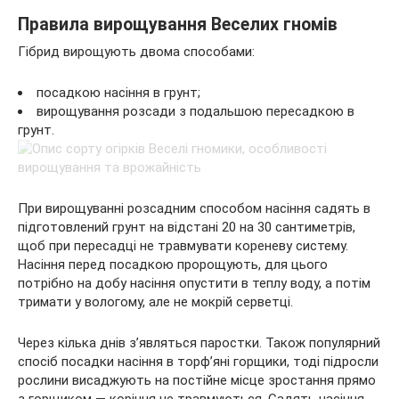
Правила вирощування Веселих гномів
Гібрид вирощують двома способами:
посадкою насіння в грунт;
вирощування розсади з подальшою пересадкою в
грунт.
При вирощуванні розсадним способом насіння садять в
підготовлений грунт на відстані 20 на 30 сантиметрів,
щоб при пересадці не травмувати кореневу систему.
Насіння перед посадкою пророщують, для цього
потрібно на добу насіння опустити в теплу воду, а потім
тримати у вологому, але не мокрій серветці.
Через кілька днів з’являться паростки. Також популярний
спосіб посадки насіння в торф’яні горщики, тоді підросли
рослини висаджують на постійне місце зростання прямо