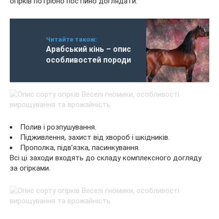
огірків потрібно постійно доглядати.
Читайте також:
Арабський кінь – опис
особливостей породи
Полив і розпушування.
Підживлення, захист від хвороб і шкідників.
Прополка, підв’язка, пасинкування.
Всі ці заходи входять до складу комплексного догляду
за огірками.