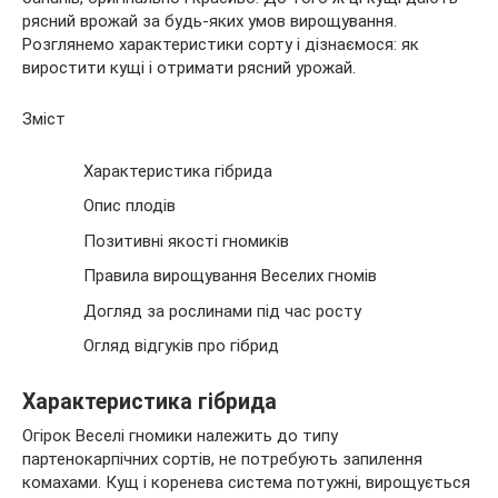
рясний врожай за будь-яких умов вирощування.
Розглянемо
характеристики сорту і дізнаємося: як
виростити кущі і отримати рясний урожай.
Зміст
Характеристика гібрида
Опис плодів
Позитивні якості гномиків
Правила вирощування Веселих гномів
Догляд за рослинами під час росту
Огляд відгуків про гібрид
Характеристика гібрида
Огірок Веселі гномики належить до типу
партенокарпічних сортів, не потребують запилення
комахами. Кущ і коренева система потужні, вирощується