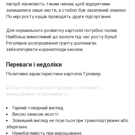
пагорб насипають таким чином, щоб відкритими
залишилися лише листя, а стебло був засипаний землею.
По мірі росту кущів проводять друге підгортання.
Для нормального розвитку картоплі потрібно полив.
Найбільш вимогливий до вологи під час росту бульб.
Регулярне розпушування грунту допомагає
забезпечувати коренеплоди киснем.
Переваги і недоліки
Позитивні характеристики картоплі Гуллівер:
Гарний товарний вигляд.
Високі смакові якості.
Зовнішній вигляд не псується при транспортуванні або
зберіганні.
Невибагливість при вирощуванні.