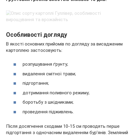
Особливості догляду
В якості основних прийомів по догляду за висадженим
картоплею застосовують:
розпушування ґрунту;
видалення смітної трави;
підгортання;
дотримання поливного режиму;
боротьбу з шкідниками;
проведення підживлень.
Після досягнення сходами 10-15 см проводять перше
підгортання з одночасним видаленням бур’янів. Земляний