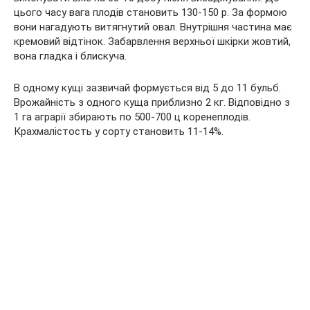
цього часу вага плодів становить 130-150 р. За формою
вони нагадують витягнутий овал. Внутрішня частина має
кремовий відтінок. Забарвлення верхньої шкірки жовтий,
вона гладка і блискуча.
В одному кущі зазвичай формується від 5 до 11 бульб.
Врожайність з одного куща приблизно 2 кг. Відповідно з
1 га аграрії збирають по 500-700 ц коренеплодів.
Крахмалістость у сорту становить 11-14%.