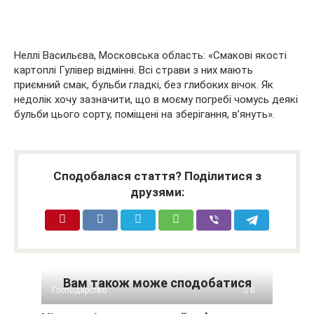
Неллі Васильєва, Московська область: «Смакові якості
картоплі Гулівер відмінні. Всі страви з них мають
приємний смак, бульби гладкі, без глибоких вічок. Як
недолік хочу зазначити, що в моєму погребі чомусь деякі
бульби цього сорту, поміщені на зберігання, в’януть».
Сподобалася стаття? Поділитися з
друзями:
Вам також може сподобатися
Господарство
0