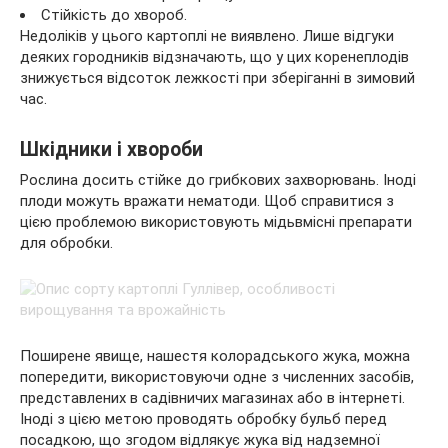
Стійкість до хвороб.
Недоліків у цього картоплі не виявлено. Лише відгуки
деяких городників відзначають, що у цих коренеплодів
знижується відсоток лежкості при зберіганні в зимовий
час.
Шкідники і хвороби
Рослина досить стійке до грибкових захворювань. Іноді
плоди можуть вражати нематоди. Щоб справитися з
цією проблемою використовують мідьвмісні препарати
для обробки.
Поширене явище, нашестя колорадського жука, можна
попередити, використовуючи одне з численних засобів,
представлених в садівничих магазинах або в інтернеті.
Іноді з цією метою проводять обробку бульб перед
посадкою, що згодом відлякує жука від надземної