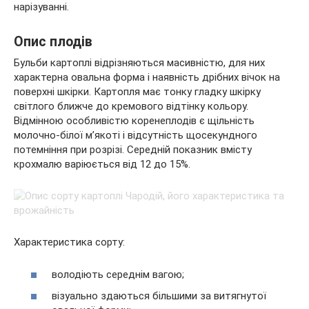
нарізуванні.
Опис плодів
Бульби картоплі відрізняються масивністю, для них
характерна овальна форма і наявність дрібних вічок на
поверхні шкірки. Картопля має тонку гладку шкірку
світлого ближче до кремового відтінку кольору.
Відмінною особливістю коренеплодів є щільність
молочно-білої м’якоті і відсутність щосекундного
потемніння при розрізі. Середній показник вмісту
крохмалю варіюється від 12 до 15%.
Характеристика сорту:
володіють середнім вагою;
візуально здаються більшими за витягнутої