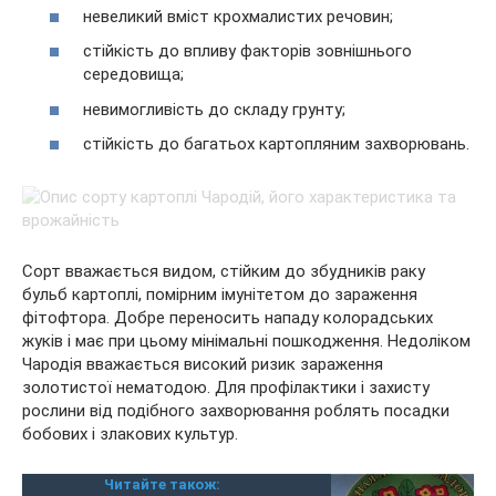
невеликий вміст крохмалистих речовин;
стійкість до впливу факторів зовнішнього
середовища;
невимогливість до складу грунту;
стійкість до багатьох картопляним захворювань.
Сорт вважається видом, стійким до збудників раку
бульб картоплі, помірним імунітетом до зараження
фітофтора. Добре переносить нападу колорадських
жуків і має при цьому мінімальні пошкодження. Недоліком
Чародія вважається високий ризик зараження
золотистої нематодою. Для профілактики і захисту
рослини від подібного захворювання роблять посадки
бобових і злакових культур.
Читайте також: