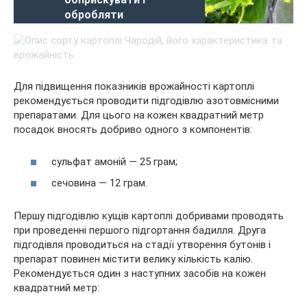
обробляти
Для підвищення показників врожайності картоплі
рекомендується проводити підгодівлю азотовмісними
препаратами. Для цього на кожен квадратний метр
посадок вносять добриво одного з компонентів:
сульфат амоній — 25 грам;
сечовина — 12 грам.
Першу підгодівлю кущів картоплі добривами проводять
при проведенні першого підгортання бадилля. Друга
підгодівля проводиться на стадії утворення бутонів і
препарат повинен містити велику кількість калію.
Рекомендується один з наступних засобів на кожен
квадратний метр: