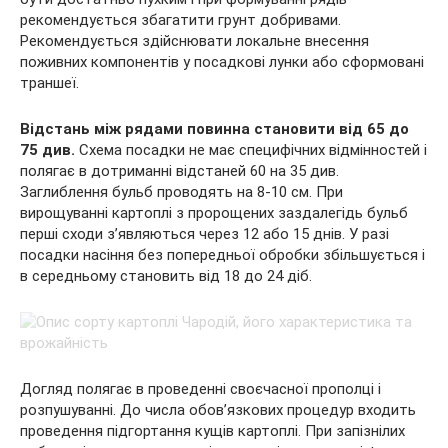
рекомендується збагатити грунт добривами.
Рекомендується здійснювати локальне внесення
поживних компонентів у посадкові лунки або сформовані
траншеї.
Відстань між рядами повинна становити від 65 до
75 див.
Схема посадки не має специфічних відмінностей і
полягає в дотриманні відстаней 60 на 35 див.
Заглиблення бульб проводять на 8-10 см. При
вирощуванні картоплі з пророщених заздалегідь бульб
перші сходи з’являються через 12 або 15 днів. У разі
посадки насіння без попередньої обробки збільшується і
в середньому становить від 18 до 24 діб.
Догляд полягає в проведенні своєчасної прополці і
розпушуванні. До числа обов’язкових процедур входить
проведення підгортання кущів картоплі. При запізнілих