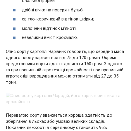
овальної форми;
дрібні вічка на поверхні бульб;
світло-коричневий відтінок шкірки;
молочний відтінок м’якоті;
невеликий вміст крохмалю.
Опис сорту картоплі Чарівник говорить, що середня маса
одного плоду варіюється від 75 до 120 грамів. Окремі
представники сорти здатні досягати 150 грам. З одного
га при правильній агротехніці врожайності при правильній
агротехніці вирощування можна отримати від 27 до 35
тонн.
Перевагою сорту вважається хороша здатність до
зберігання в льохах або умовах великих складів.
Показник лежкості в середньому становить 96%.