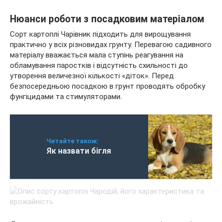
Нюанси роботи з посадковим матеріалом
Сорт картоплі Чарівник підходить для вирощування
практично у всіх різновидах грунту. Перевагою садивного
матеріалу вважається мала ступінь реагування на
обламування паростків і відсутність схильності до
утворення величезної кількості «діток». Перед
безпосередньою посадкою в грунт проводять обробку
фунгіцидами та стимуляторами.
Читайте також:
Як назвати бігля