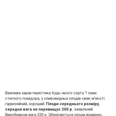
Важлива характеристика будь-якого сорту ? смак
стиглого помідора, у сливовидных плодів смак м’якоті
гармонійний, хороший.
Плоди середнього розміру,
середня вага не перевищує 200 р.
заявлений
Виробником вага 220 р. Зберігаються плоди відмінно,