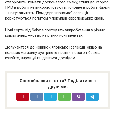
створюють томати досконалого смаку, стійкі до хвороб.
ГМО в роботі не використовують, головне в роботі фірми
– натуральність. Помідори японської селекції
користуються попитом у покупців європейських країн.
Нові сорти від Sakata проходять випробування в різних
кліматичних умовах, на різних континентах.
Долучайтеся до новинок японської селекції. Якщо на
полицях магазину зустрінете насіння нового гібрида,
купуйте, вирощуйте, діліться досвідом.
Сподобалася стаття? Поділитися з
друзями: