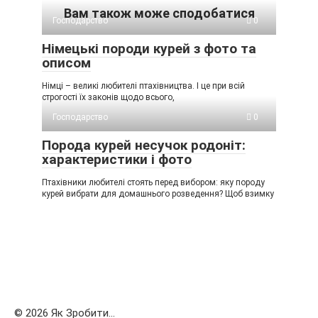
Вам також може сподобатися
Господарство
0
Німецькі породи курей з фото та
описом
Німці – великі любителі птахівництва. І це при всій
строгості їх законів щодо всього,
Господарство
0
Порода курей несучок родоніт:
характеристики і фото
Птахівники любителі стоять перед вибором: яку породу
курей вибрати для домашнього розведення? Щоб взимку
© 2026 Як Зробити...