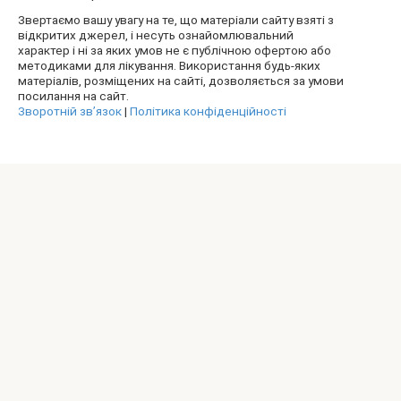
Звертаємо вашу увагу на те, що матеріали сайту взяті з
відкритих джерел, і несуть ознайомлювальний
характер і ні за яких умов не є публічною офертою або
методиками для лікування. Використання будь-яких
матеріалів, розміщених на сайті, дозволяється за умови
посилання на сайт.
Зворотній зв’язок
|
Політика конфіденційності