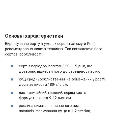
Основні характеристики
Вирощування сорту в умовах середньої смуги Росії
рекомендовано лише в теплицях. Так виглядаючи його
сортові особливості:
сорт з періодом вегетації 90-115 днів, що
дозволяє віднести його до середньостиглих;
кущ средньооблиствений, не обмежений у рості,
досягає висоти 180-240 см;
лист звичайний, гладкий, перша кисть
формується над 9-12 листом;
рослина вимагає своєчасного видалення
пасинків, формування куща в 1-2 стебла,