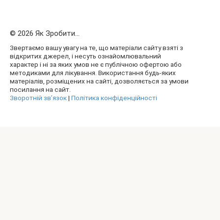
© 2026 Як Зробити...
Звертаємо вашу увагу на те, що матеріали сайту взяті з
відкритих джерел, і несуть ознайомлювальний
характер і ні за яких умов не є публічною офертою або
методиками для лікування. Використання будь-яких
матеріалів, розміщених на сайті, дозволяється за умови
посилання на сайт.
Зворотній зв’язок
|
Політика конфіденційності