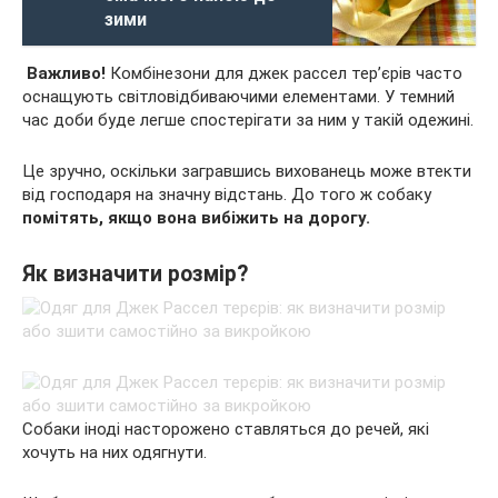
зими
Важливо!
Комбінезони для джек рассел тер’єрів часто
оснащують світловідбиваючими елементами. У темний
час доби буде легше спостерігати за ним у такій одежині.
Це зручно, оскільки загравшись вихованець може втекти
від господаря на значну відстань. До того ж собаку
помітять, якщо вона вибіжить на дорогу.
Як визначити розмір?
Собаки іноді насторожено ставляться до речей, які
хочуть на них одягнути.