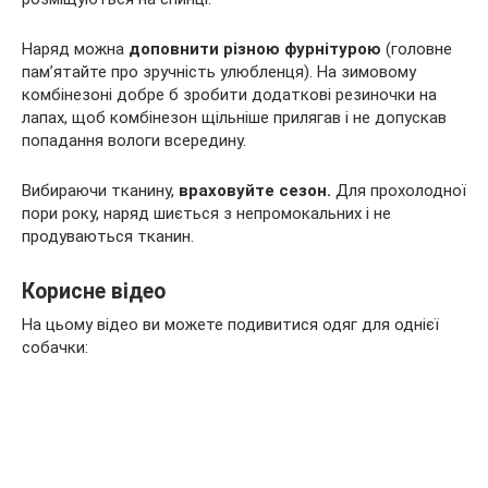
Наряд можна
доповнити різною фурнітурою
(головне
пам’ятайте про зручність улюбленця). На зимовому
комбінезоні добре б зробити додаткові резиночки на
лапах, щоб комбінезон щільніше прилягав і не допускав
попадання вологи всередину.
Вибираючи тканину,
враховуйте сезон.
Для прохолодної
пори року, наряд шиється з непромокальних і не
продуваються тканин.
Корисне відео
На цьому відео ви можете подивитися одяг для однієї
собачки: