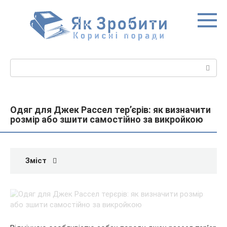
Перейти
до
вмісту
Пошук:
Одяг для Джек Рассел тер’єрів: як визначити
розмір або зшити самостійно за викройкою
Зміст