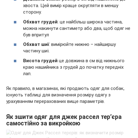
хвоста. Цей вимір краще округляти в меншу
сторону.
Обхват грудей
: це найбільш широка частина,
можна накинути сантиметр або два, щоб одяг не
був впритул
Обхват шиї
: вимірюйте нижню – найширшу
частину шиї.
Висота грудей
це довжина в см від нижнього
краю нашийника з грудей до початку передніх
лап.
Як правило, в магазинах, які продають одяг для собак,
існують таблиці для визначення розміру одягу з
урахуванням перерахованих вище параметрів.
Як зшити одяг для джек рассел тер’єра
самостійно за викройкою