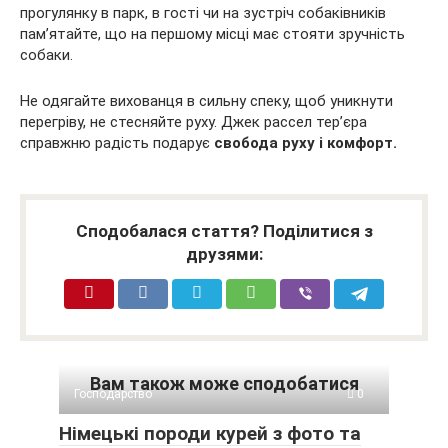
прогулянку в парк, в гості чи на зустріч собаківників
пам’ятайте, що на першому місці має стояти зручність
собаки.
Не одягайте вихованця в сильну спеку, щоб уникнути
перегріву, не стесняйте руху. Джек рассел тер’єра
справжню радість подарує
свобода руху і комфорт.
Сподобалася стаття? Поділитися з
друзями:
Вам також може сподобатися
Господарство
0
Німецькі породи курей з фото та