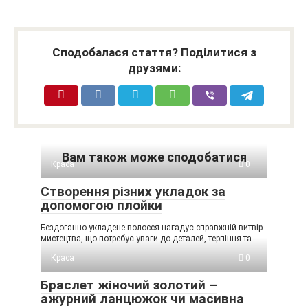
Сподобалася стаття? Поділитися з
друзями:
Вам також може сподобатися
Краса
0
Створення різних укладок за
допомогою плойки
Бездоганно укладене волосся нагадує справжній витвір
мистецтва, що потребує уваги до деталей, терпіння та
Краса
0
Браслет жіночий золотий –
ажурний ланцюжок чи масивна