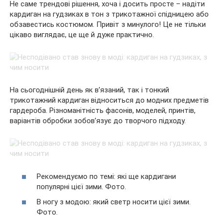
Не саме трендові рішення, хоча і досить просте – надіти
кардиган на гудзиках в тон з трикотажної спідницею або
обзавестись костюмом. Привіт з минулого! Це не тільки
цікаво виглядає, це ще й дуже практично.
На сьогоднішній день як в’язаний, так і тонкий
трикотажний кардиган відноситься до модних предметів
гардероба. Різноманітність фасонів, моделей, принтів,
варіантів обробки зобов’язує до творчого підходу.
Рекомендуємо по темі: які ще кардигани
популярні цієї зими. Фото.
В ногу з модою: який светр носити цієї зими.
Фото.