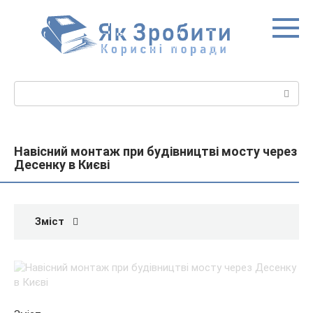
Перейти
до
вмісту
Пошук:
Навісний монтаж при будівництві мосту через
Десенку в Києві
Зміст