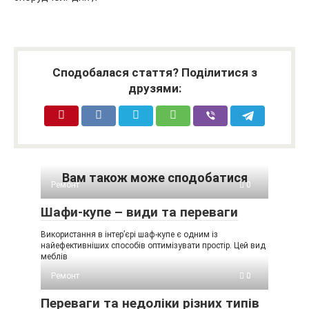
Сподобалася стаття? Поділитися з
друзями:
Вам також може сподобатися
Ремонт
0
Шафи-купе – види та переваги
Використання в інтер’єрі шаф-купе є одним із
найефективніших способів оптимізувати простір. Цей вид
меблів
Ремонт
0
Переваги та недоліки різних типів