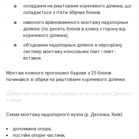
складання на риштованні кореневого ділянки, що
складається з п’яти збірних блоків;
навісного врівноваженого монтажу надопорных
ділянок (по десять блоків в кожну сторону від
кореневого ділянки);
об’єднання надопорных ділянок в нерозрізну
систему; монтажу консольних плит і плит-
вставок.
Монтаж кожного прогонової будови з 25 блоків
починався зі збірки на риштованні кореневого ділянки.
Схема монтажу надопорного вузла (р. Десенка, Київ):
допоміжна опора;
постійні опорні частини;